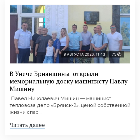
9 АВГУСТА 2026, 11:43
75
В Унече Брнянщины открыли
мемориальную доску машинисту Павлу
Мишину
Павел Николаевич Мишин — машинист
тепловоза депо «Брянск-2», ценой собственной
жизни спас ...
Читать далее