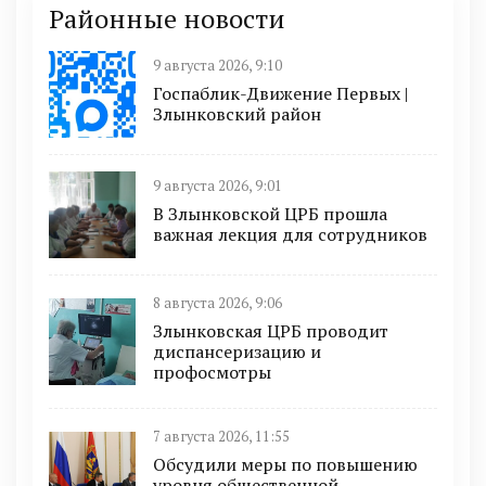
Районные новости
9 августа 2026, 9:10
Госпаблик-Движение Первых |
Злынковский район
9 августа 2026, 9:01
В Злынковской ЦРБ прошла
важная лекция для сотрудников
8 августа 2026, 9:06
Злынковская ЦРБ проводит
диспансеризацию и
профосмотры
7 августа 2026, 11:55
Обсудили меры по повышению
уровня общественной