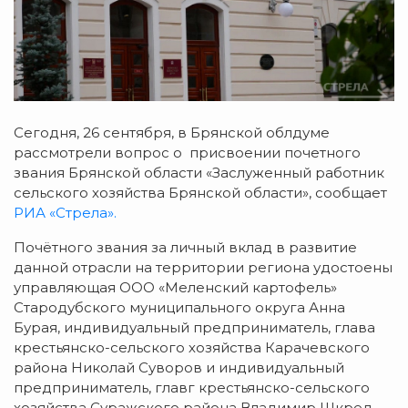
Сегодня, 26 сентября, в Брянской облдуме
рассмотрели вопрос о присвоении почетного
звания Брянской области «Заслуженный работник
сельского хозяйства Брянской области», сообщает
РИА «Стрела».
Почётного звания за личный вклад в развитие
данной отрасли на территории региона удостоены
управляющая ООО «Меленский картофель»
Стародубского муниципального округа Анна
Бурая, индивидуальный предприниматель, глава
крестьянско-сельского хозяйства Карачевского
района Николай Суворов и индивидуальный
предприниматель, главг крестьянско-сельского
хозяйства Суражского района Владимир Шкред.