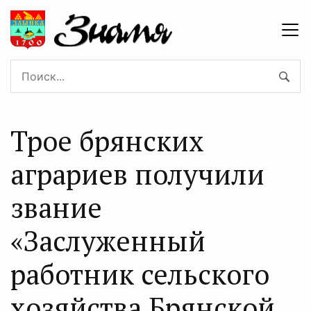
Трое брянских
аграриев получили
звание
«Заслуженный
работник сельского
хозяйства Брянской