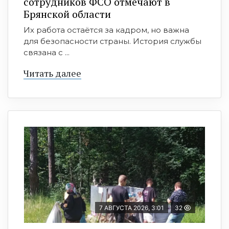
сотрудников ФСО отмечают в
Брянской области
Их работа остаётся за кадром, но важна
для безопасности страны. История службы
связана с ...
Читать далее
7 АВГУСТА 2026, 3:01
32