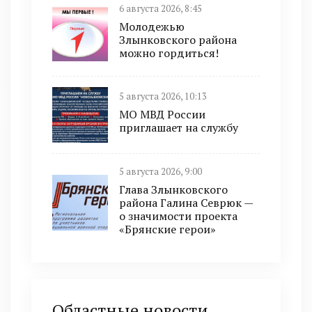
6 августа 2026, 8:45
Молодежью
Злынковского района
можно гордиться!
5 августа 2026, 10:13
МО МВД России
приглашает на службу
5 августа 2026, 9:00
Глава Злынковского
района Галина Севрюк —
о значимости проекта
«Брянские герои»
Областные новости