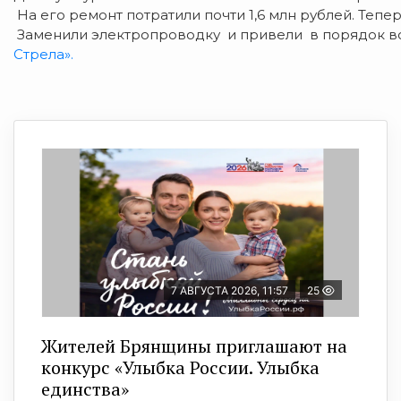
На его ремонт потратили почти 1,6 млн рублей. Тепер
Заменили электропроводку и привели в порядок вс
Стрела».
7 АВГУСТА 2026, 11:57
25
Жителей Брянщины приглашают на
конкурс «Улыбка России. Улыбка
единства»