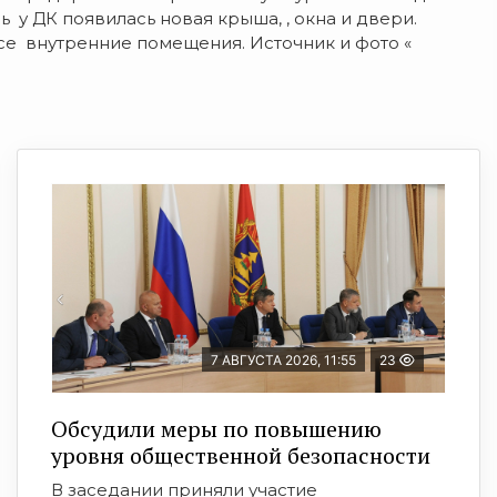
ь у ДК появилась новая крыша, , окна и двери.
е внутренние помещения. Источник и фото «
7 АВГУСТА 2026, 11:55
23
Обсудили меры по повышению
уровня общественной безопасности
В заседании приняли участие