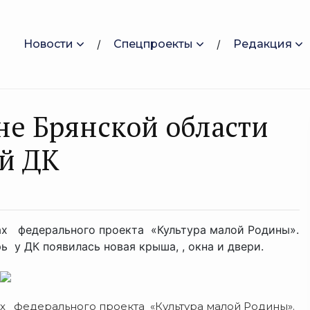
Новости
Спецпроекты
Редакция
не Брянской области
й ДК
ах федерального проекта «Культура малой Родины».
ь у ДК появилась новая крыша, , окна и двери.
ах федерального проекта «Культура малой Родины».