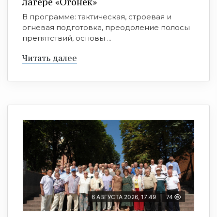
лагере «Огонёк»
В программе: тактическая, строевая и
огневая подготовка, преодоление полосы
препятствий, основы ...
Читать далее
6 АВГУСТА 2026, 17:49
74