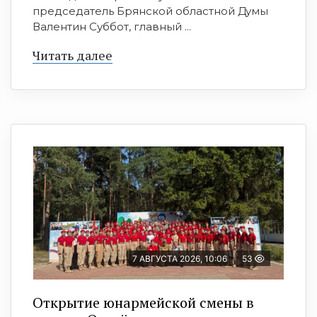
председатель Брянской областной Думы
Валентин Суббот, главный ...
Читать далее
7 АВГУСТА 2026, 10:06
53
Открытие юнармейской смены в