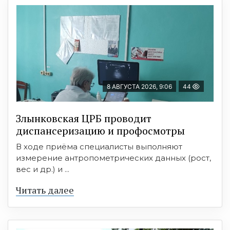
8 АВГУСТА 2026, 9:06
44
Злынковская ЦРБ проводит
диспансеризацию и профосмотры
В ходе приёма специалисты выполняют
измерение антропометрических данных (рост,
вес и др.) и ...
Читать далее