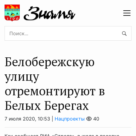
Белобережскую
улицу
отремонтируют в
Белых Берегах
7 июля 2020, 10:53 |
Нацпроекты
40
Как сообщает РИА «Стрела», в июле в поселке