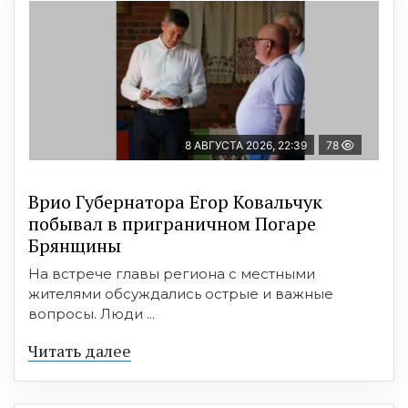
8 АВГУСТА 2026, 22:39
78
Врио Губернатора Егор Ковальчук
побывал в приграничном Погаре
Брянщины
На встрече главы региона с местными
жителями обсуждались острые и важные
вопросы. Люди ...
Читать далее