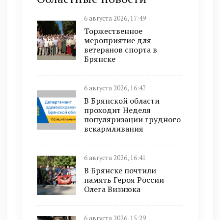
6 августа 2026, 17:49
Торжественное
мероприятие для
ветеранов спорта в
Брянске
6 августа 2026, 16:47
В Брянской области
проходит Неделя
популяризации грудного
вскармливания
6 августа 2026, 16:41
В Брянске почтили
память Героя России
Олега Визнюка
6 августа 2026, 15:29