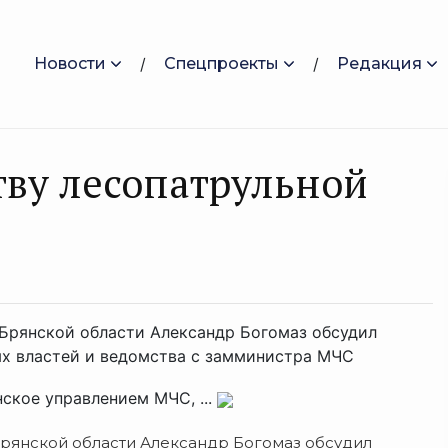
Новости
Спецпроекты
Редакция
ву лесопатрульной
 Брянской области Александр Богомаз обсудил
ых властей и ведомства с замминистра МЧС
ское управлением МЧС, ...
Брянской области Александр Богомаз обсудил