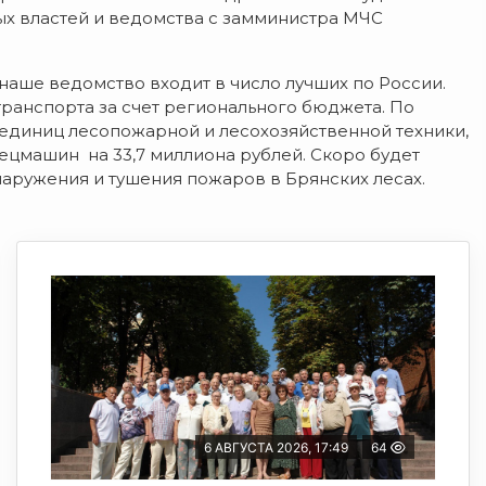
ых властей и ведомства с замминистра МЧС
аше ведомство входит в число лучших по России.
ранспорта за счет регионального бюджета. По
7 единиц лесопожарной и лесохозяйственной техники,
ецмашин на 33,7 миллиона рублей. Скоро будет
аружения и тушения пожаров в Брянских лесах.
6 АВГУСТА 2026, 17:49
64