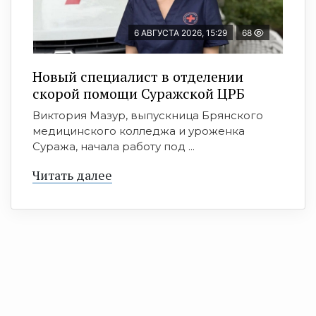
6 АВГУСТА 2026, 15:29
68
Новый специалист в отделении
скорой помощи Суражской ЦРБ
Виктория Мазур, выпускница Брянского
медицинского колледжа и уроженка
Суража, начала работу под ...
Читать далее