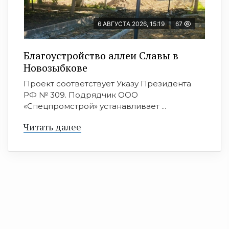
6 АВГУСТА 2026, 15:19
67
Благоустройство аллеи Славы в
Новозыбкове
Проект соответствует Указу Президента
РФ № 309. Подрядчик ООО
«Спецпромстрой» устанавливает ...
Читать далее