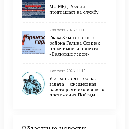
МО МВД России
приглашает на службу
5 августа 2026, 9:00
Глава Злынковского
района Галина Севрюк —
о значимости проекта
«Брянские герои»
4 августа 2026, 11:15
У страны одна общая
задача — ежедневная
работа ради скорейшего
достижения Победы
Областные новости