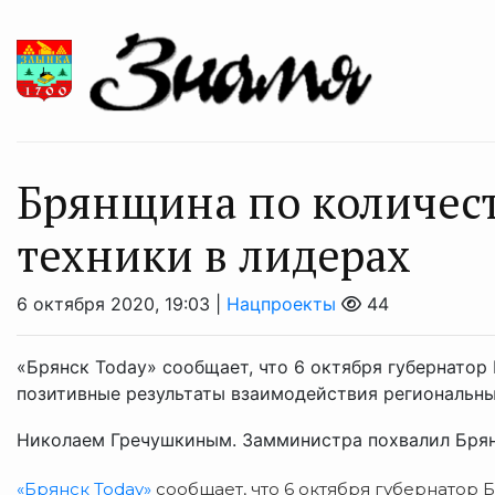
Брянщина по количест
техники в лидерах
6 октября 2020, 19:03 |
Нацпроекты
44
«Брянск Today» сообщает, что 6 октября губернатор
позитивные результаты взаимодействия региональн
Николаем Гречушкиным. Замминистра похвалил Брян
«Брянск Today»
сообщает, что 6 октября губернатор 