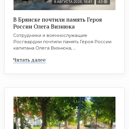
6 АВГУСТА 2026, 16:41
43
В Брянске почтили память Героя
России Олега Визнюка
Сотрудники и военнослужащие
Росгвардии почтили память Героя России
капитана Олега Визнюка, ...
Читать далее