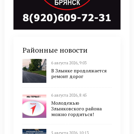
Районные новости
6 августа 2026, 9:03
В Злынке продолжается
ремонт дорог
6 августа 2026, 8:45
Молодежью
Злынковского района
можно гордиться!
5 августа 2026, 10:13