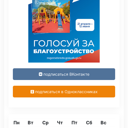
подписаться ВКонтакте
подписаться в Одноклассниках
Пн
Вт
Ср
Чт
Пт
Сб
Вс