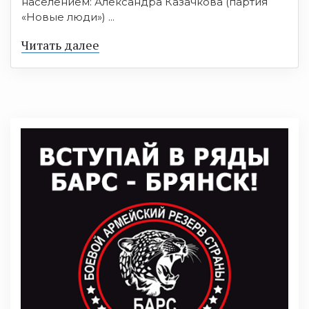
населением: Александра Казачкова (партия
«Новые люди») ...
Читать далее