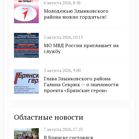
6 августа 2026, 8:45
Молодежью Злынковского
района можно гордиться!
5 августа 2026, 10:13
МО МВД России приглашает на
службу
5 августа 2026, 9:00
Глава Злынковского района
Галина Севрюк — о значимости
проекта «Брянские герои»
Областные новости
7 августа 2026, 17:23
В Брянске состоялся