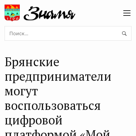
Брянские
предприниматели
могут
воспользоваться
цифрoвoй
платформой «Мой