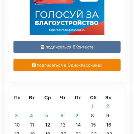
подписаться ВКонтакте
подписаться в Одноклассниках
Пн
Вт
Ср
Чт
Пт
Сб
Вс
1
2
3
4
5
6
7
8
9
10
11
12
13
14
15
16
17
18
19
20
21
22
23