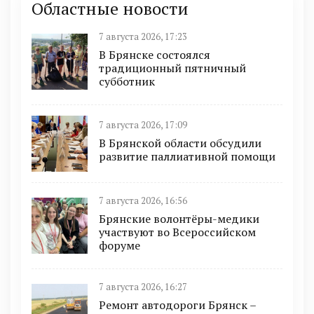
Областные новости
7 августа 2026, 17:23
В Брянске состоялся
традиционный пятничный
субботник
7 августа 2026, 17:09
В Брянской области обсудили
развитие паллиативной помощи
7 августа 2026, 16:56
Брянские волонтёры-медики
участвуют во Всероссийском
форуме
7 августа 2026, 16:27
Ремонт автодороги Брянск –