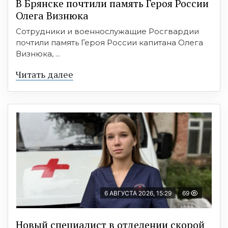
В Брянске почтили память Героя России
Олега Визнюка
Сотрудники и военнослужащие Росгвардии
почтили память Героя России капитана Олега
Визнюка, ...
Читать далее
6 АВГУСТА 2026, 15:29
69
Новый специалист в отделении скорой