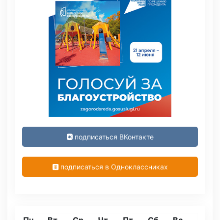
подписаться ВКонтакте
подписаться в Одноклассниках
Пн
Вт
Ср
Чт
Пт
Сб
Вс