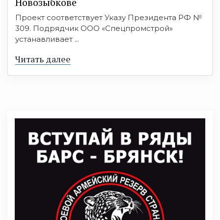
Новозыбкове
Проект соответствует Указу Президента РФ №
309. Подрядчик ООО «Спецпромстрой»
устанавливает ...
Читать далее