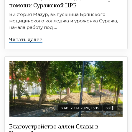
помощи Суражской ЦРБ
Виктория Мазур, выпускница Брянского
медицинского колледжа и уроженка Суража,
начала работу под ...
Читать далее
6 АВГУСТА 2026, 15:19
68
Благоустройство аллеи Славы в