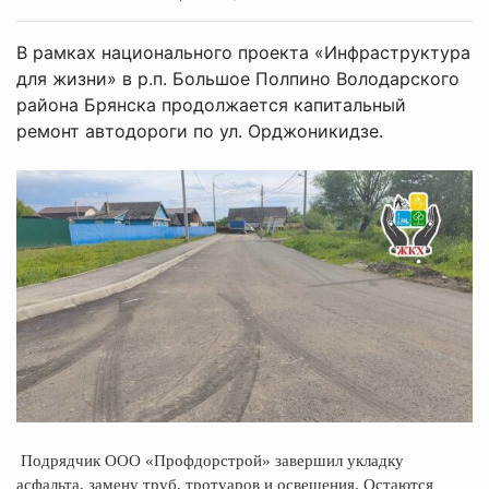
В рамках национального проекта «Инфраструктура
для жизни» в р.п. Большое Полпино Володарского
района Брянска продолжается капитальный
ремонт автодороги по ул. Орджоникидзе.
Подрядчик ООО «Профдорстрой» завершил укладку
асфальта, замену труб, тротуаров и освещения. Остаются