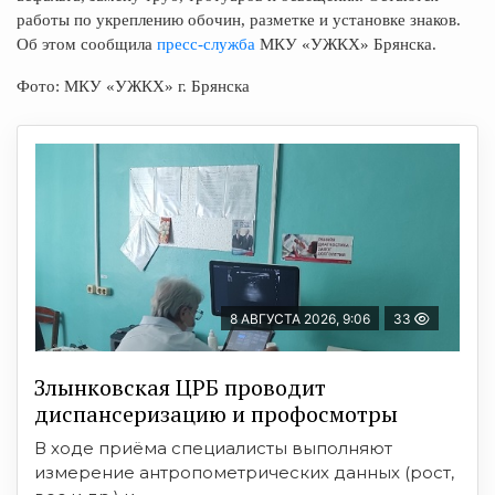
работы по укреплению обочин, разметке и установке знаков.
Об этом сообщила
пресс-служба
МКУ «УЖКХ» Брянска.
Фото: МКУ «УЖКХ» г. Брянска
8 АВГУСТА 2026, 9:06
33
Злынковская ЦРБ проводит
диспансеризацию и профосмотры
В ходе приёма специалисты выполняют
измерение антропометрических данных (рост,