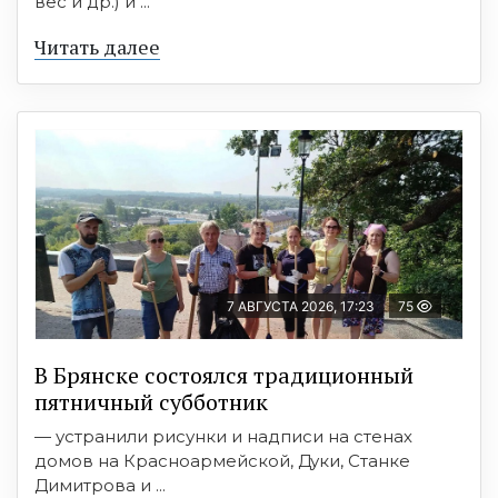
вес и др.) и ...
Читать далее
7 АВГУСТА 2026, 17:23
75
В Брянске состоялся традиционный
пятничный субботник
— устранили рисунки и надписи на стенах
домов на Красноармейской, Дуки, Станке
Димитрова и ...