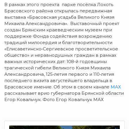
В рамках этого проекта парке посёлка Локоть
Брасовского района открылась передвижная
выставка «Брасовская усадьба Великого Князя
Михаила Александровича». Выставочный проект
создан Брянским краеведческим музеем при
поддержке Фонда содействия возрождению
традиций милосердия и благотворительности
«Елисаветинско‑Сергиевское просветительское
общество» и неравнодушных граждан в рамках
важных исторических дат: 108‑й годовщины
трагической гибели Великого Князя Михаила
Александровича, 125‑летия первого и 110‑летия
последнего визита августейшего владельца в
Брасовское имение. Об этом в своем канале
МАХ
рассказывает врио губернатора Брянской области
Егор Ковальчук. Фото Егор Ковальчук МАХ