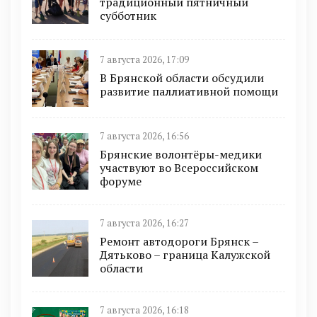
традиционный пятничный
субботник
7 августа 2026, 17:09
В Брянской области обсудили
развитие паллиативной помощи
7 августа 2026, 16:56
Брянские волонтёры-медики
участвуют во Всероссийском
форуме
7 августа 2026, 16:27
Ремонт автодороги Брянск –
Дятьково – граница Калужской
области
7 августа 2026, 16:18