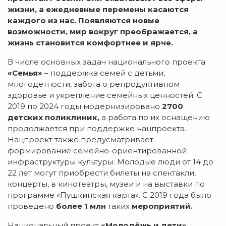
жизни, а ежедневные перемены касаются
каждого из нас. Появляются новые
возможности, мир вокруг преображается, а
жизнь становится комфортнее и ярче.
В числе основных задач национального проекта
«Семья»
– поддержка семей с детьми,
многодетности, забота о репродуктивном
здоровье и укрепление семейных ценностей. С
2019 по 2024 годы модернизировано
2700
детских поликлиник,
а работа по их оснащению
продолжается при поддержке нацпроекта.
Нацпроект также предусматривает
формирование семейно-ориентированной
инфраструктуры культуры. Молодые люди от 14 до
22 лет могут приобрести билеты на спектакли,
концерты, в кинотеатры, музеи и на выставки по
программе «Пушкинская карта». С 2019 года было
проведено
более
1 млн
таких
мероприятий.
Национальный проект
«Молодёжь и дети»