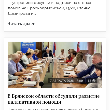
— устранили рисунки и надписи на стенах
домов на Красноармейской, Дуки, Станке
Димитрова и ...
Читать далее
7 АВГУСТА 2026, 17:09
56
В Брянской области обсудили развитие
паллиативной помощи
Цель — сделать помощь неизлечимо больным