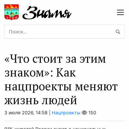
«Что стоит за этим
знаком»: Как
нацпроекты меняют
жизнь людей
3 июля 2026, 14:58 |
Нацпроекты
150
91% жителей России знают о национальных