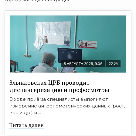
8 АВГУСТА 2026, 9:06
22
Злынковская ЦРБ проводит
диспансеризацию и профосмотры
В ходе приёма специалисты выполняют
измерение антропометрических данных (рост,
вес и др.) и ...
Читать далее