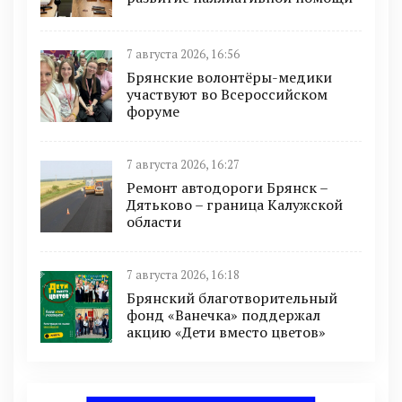
7 августа 2026, 16:56
Брянские волонтёры-медики
участвуют во Всероссийском
форуме
7 августа 2026, 16:27
Ремонт автодороги Брянск –
Дятьково – граница Калужской
области
7 августа 2026, 16:18
Брянский благотворительный
фонд «Ванечка» поддержал
акцию «Дети вместо цветов»