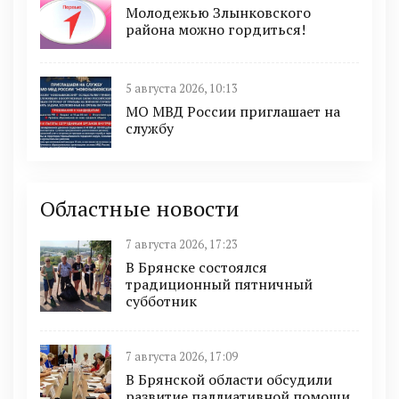
Молодежью Злынковского
района можно гордиться!
5 августа 2026, 10:13
МО МВД России приглашает на
службу
Областные новости
7 августа 2026, 17:23
В Брянске состоялся
традиционный пятничный
субботник
7 августа 2026, 17:09
В Брянской области обсудили
развитие паллиативной помощи