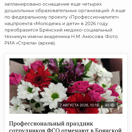
запланировано оснащение еще четырех
дошкольных образовательных организаций. А еще
по федеральному проекту «Профессионалитет»
нацпроекта «Молодежь и дети» в 2026 году
преобразится Брянский медико-социальный
техникум имени академика Н.М. Амосова. Фото:
РИА «Стрела» (архив).
7 АВГУСТА 2026, 10:16
40
Профессиональный праздник
сотрудников ФСО отмечают в Брянской