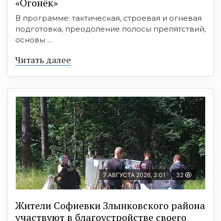
«Огонёк»
В программе: тактическая, строевая и огневая
подготовка, преодоление полосы препятствий,
основы ...
Читать далее
7 АВГУСТА 2026, 3:01
32
Жители Софиевки Злынковского района
участвуют в благоустройстве своего