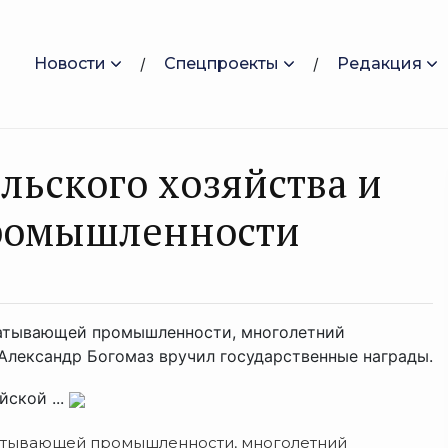
Новости
Спецпроекты
Редакция
ельского хозяйства и
ромышленности
абатывающей промышленности, многолетний
Александр Богомаз вручил государственные награды.
ской ...
абатывающей промышленности, многолетний