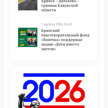
Брянск – Дятьково –
граница Калужской
области
7 августа 2026, 16:18
Брянский
благотворительный фонд
«Ванечка» поддержал
акцию «Дети вместо
цветов»