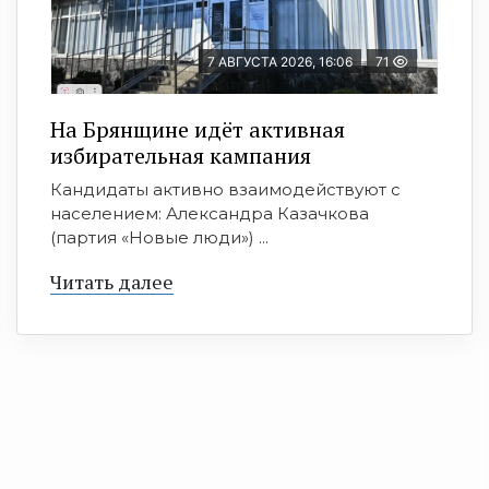
7 АВГУСТА 2026, 16:06
71
На Брянщине идёт активная
избирательная кампания
Кандидаты активно взаимодействуют с
населением: Александра Казачкова
(партия «Новые люди») ...
Читать далее