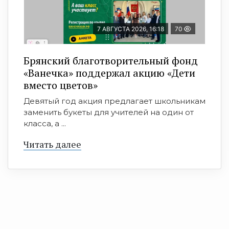
7 АВГУСТА 2026, 16:18
70
Брянский благотворительный фонд
«Ванечка» поддержал акцию «Дети
вместо цветов»
Девятый год акция предлагает школьникам
заменить букеты для учителей на один от
класса, а ...
Читать далее