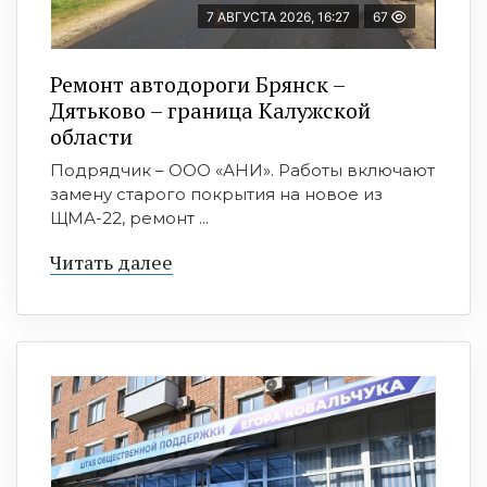
7 АВГУСТА 2026, 16:27
67
Ремонт автодороги Брянск –
Дятьково – граница Калужской
области
Подрядчик – ООО «АНИ». Работы включают
замену старого покрытия на новое из
ЩМА-22, ремонт ...
Читать далее