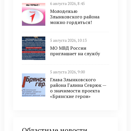
6 августа 2026, 8:45
Молодежью
Злынковского района
можно гордиться!
5 августа 2026, 10:13
МО МВД России
приглашает на службу
5 августа 2026, 9:00
Глава Злынковского
района Галина Севрюк —
о значимости проекта
«Брянские герои»
Областные новости