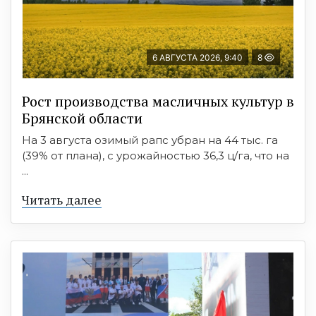
6 АВГУСТА 2026, 9:40
8
Рост производства масличных культур в
Брянской области
На 3 августа озимый рапс убран на 44 тыс. га
(39% от плана), с урожайностью 36,3 ц/га, что на
...
Читать далее