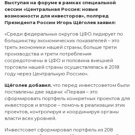
Выступая на форуме
в рамках специальной
сессии «Центральная Россия: новые
возможности для инвесторов», полпред
Президента России Игорь Щёголев заявил:
«Среди федеральных округов ЦФО лидирует по
большинству экономических показателей – это
треть экономики нашей страны, больше трети
производства и трети потребления
сосредоточены в ЦФО и половина внешней
торговли нашей страны осуществлялась в 2018
году через Центральную Россию».
Щёголев добавил
, что перед инвестсоветом были
поставлены две задачи: «Первая – это
сформировать портфель конкретных проектов для
инвесторов и второе – помочь в реализации этих
проектов, контролируя и координируя органы
власти всех уровней.
Инвестсовет сформировал портфель из 208