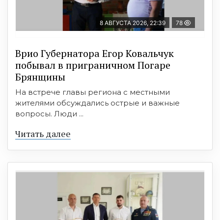
8 АВГУСТА 2026, 22:39
78
Врио Губернатора Егор Ковальчук
побывал в приграничном Погаре
Брянщины
На встрече главы региона с местными
жителями обсуждались острые и важные
вопросы. Люди ...
Читать далее