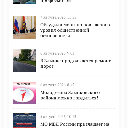
профосмотры
7 августа 2026, 11:55
Обсудили меры по повышению
уровня общественной
безопасности
6 августа 2026, 9:03
В Злынке продолжается ремонт
дорог
6 августа 2026, 8:45
Молодежью Злынковского
района можно гордиться!
5 августа 2026, 10:13
МО МВД России приглашает на