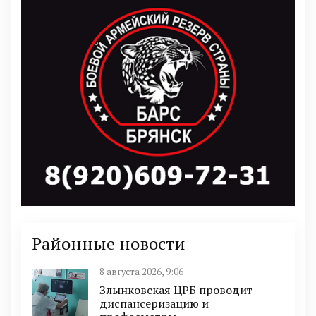
Районные новости
8 августа 2026, 9:06
Злынковская ЦРБ проводит
диспансеризацию и