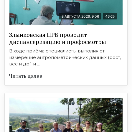
8 АВГУСТА 2026, 9:06
46
Злынковская ЦРБ проводит
диспансеризацию и профосмотры
В ходе приёма специалисты выполняют
измерение антропометрических данных (рост,
вес и др.) и ...
Читать далее