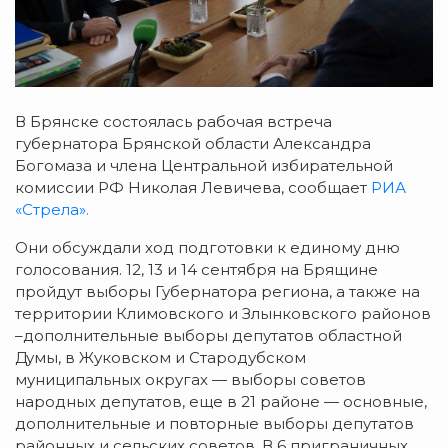
В Брянске состоялась рабочая встреча
губернатора Брянской области Александра
Богомаза и члена Центральной избирательной
комиссии РФ Николая Левичева, сообщает
РИА
«Стрела».
Они обсуждали ход подготовки к единому дню
голосования. 12, 13 и 14 сентября на Брящине
пройдут выборы Губернатора региона, а также на
территории Климовского и Злынковского районов
–дополнительные выборы депутатов областной
Думы, в Жуковском и Стародубском
муниципальных округах — выборы советов
народных депутатов, еще в 21 районе — основные,
дополнительные и повторные выборы депутатов
районных и сельских советов. В 6 приграничных