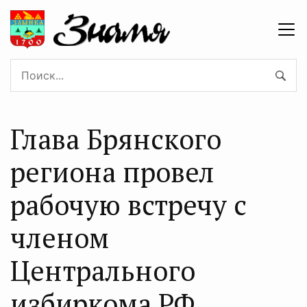
Глава Брянского
региона провел
рабочую встречу с
членом
Центрального
избиркома РФ