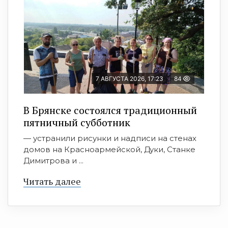
7 АВГУСТА 2026, 17:23
84
В Брянске состоялся традиционный
пятничный субботник
— устранили рисунки и надписи на стенах
домов на Красноармейской, Дуки, Станке
Димитрова и ...
Читать далее