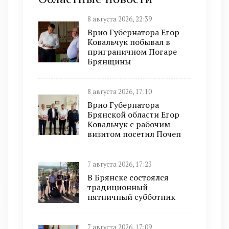
8 августа 2026, 22:39
Врио Губернатора Егор
Ковальчук побывал в
приграничном Погаре
Брянщины
8 августа 2026, 17:10
Врио Губернатора
Брянской области Егор
Ковальчук с рабочим
визитом посетил Почеп
7 августа 2026, 17:23
В Брянске состоялся
традиционный
пятничный субботник
7 августа 2026, 17:09