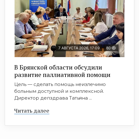
7 АВГУСТА 2026, 17:09
80
В Брянской области обсудили
развитие паллиативной помощи
Цель — сделать помощь неизлечимо
больным доступной и комплексной.
Директор депздрава Татьяна ...
Читать далее