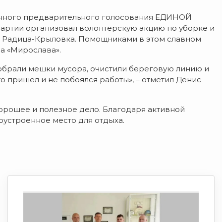
ронного предварительного голосования ЕДИНОЙ
ртии организовал волонтерскую акцию по уборке и
ке Радица-Крыловка. Помощниками в этом славном
а «Мирослава».
обрали мешки мусора, очистили береговую линию и
о пришел и не побоялся работы», – отметил Денис
орошее и полезное дело. Благодаря активной
оустроенное место для отдыха.