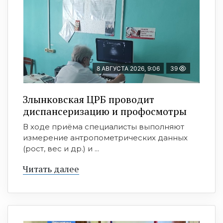
8 АВГУСТА 2026, 9:06
39
Злынковская ЦРБ проводит
диспансеризацию и профосмотры
В ходе приёма специалисты выполняют
измерение антропометрических данных
(рост, вес и др.) и ...
Читать далее