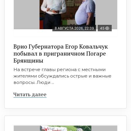
8 АВГУСТА 2026, 22:39
45
Врио Губернатора Егор Ковальчук
побывал в приграничном Погаре
Брянщины
На встрече главы региона с местными
жителями обсуждались острые и важные
вопросы. Люди ...
Читать далее