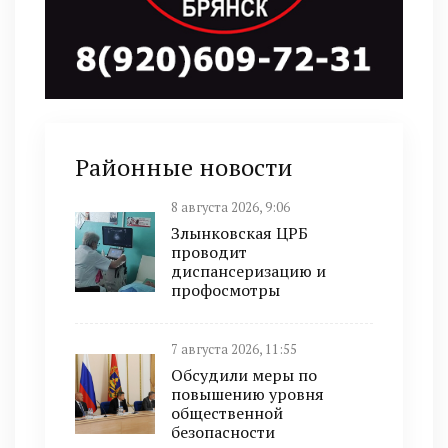
Районные новости
8 августа 2026, 9:06
Злынковская ЦРБ
проводит
диспансеризацию и
профосмотры
7 августа 2026, 11:55
Обсудили меры по
повышению уровня
общественной
безопасности