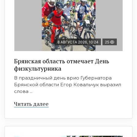
8 АВГУСТА 2026, 10:24
25
Брянская область отмечает День
физкультурника
В праздничный день врио Губернатора
Брянской области Егор Ковальчук выразил
слова ...
Читать далее