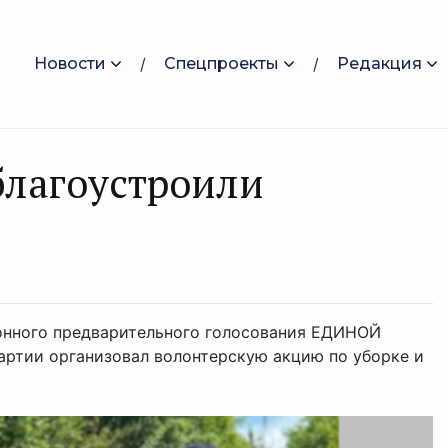
Новости
Спецпроекты
Редакция
благоустроили
ронного предварительного голосования ЕДИНОЙ
ртии организовал волонтерскую акцию по уборке и