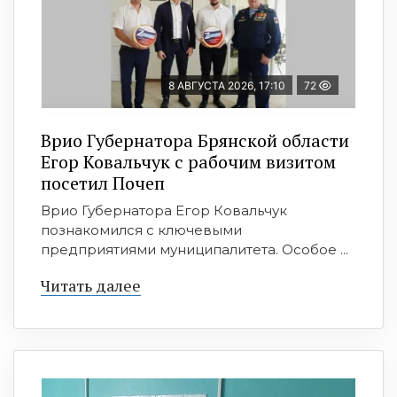
8 АВГУСТА 2026, 17:10
72
Врио Губернатора Брянской области
Егор Ковальчук с рабочим визитом
посетил Почеп
Врио Губернатора Егор Ковальчук
познакомился с ключевыми
предприятиями муниципалитета. Особое ...
Читать далее