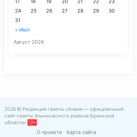
17
18
19
20
21
22
23
24
25
26
27
28
29
30
31
« Июл
Август 2026
2026 © Редакция газеты «Знамя — официальный
сайт газеты Злынковского района Брянской
области»
12+
О проекте
Карта сайта