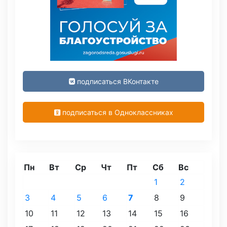
подписаться ВКонтакте
подписаться в Одноклассниках
Пн
Вт
Ср
Чт
Пт
Сб
Вс
1
2
3
4
5
6
7
8
9
10
11
12
13
14
15
16