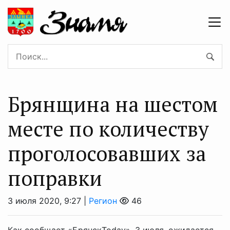
Брянщина на шестом
месте по количеству
проголосовавших за
поправки
3 июля 2020, 9:27 |
Регион
46
Как сообщает «БрянскToday», 3 июля, ожидается