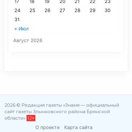
17
18
19
20
21
22
23
24
25
26
27
28
29
30
31
« Июл
Август 2026
2026 © Редакция газеты «Знамя — официальный
сайт газеты Злынковского района Брянской
области»
12+
О проекте
Карта сайта