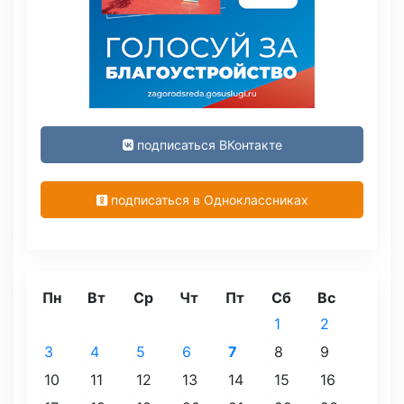
подписаться ВКонтакте
подписаться в Одноклассниках
Пн
Вт
Ср
Чт
Пт
Сб
Вс
1
2
3
4
5
6
7
8
9
10
11
12
13
14
15
16