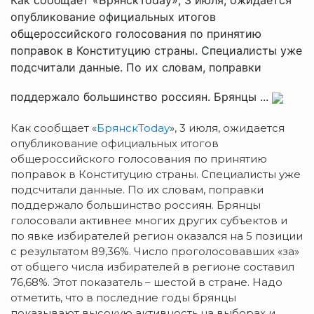
опубликование официальных итогов
общероссийского голосования по принятию
поправок в Конституцию страны. Специалисты уже
подсчитали данные. По их словам, поправки
поддержало большинство россиян. Брянцы ...
Как сообщает «
БрянскToday
», 3 июля, ожидается
опубликование официальных итогов
общероссийского голосования по принятию
поправок в Конституцию страны.
Специалисты уже
подсчитали данные. По их словам, поправки
поддержало большинство россиян. Брянцы
голосовали активнее многих других субъектов и
по явке избирателей регион оказался на 5 позиции
с результатом 89,36%. Число проголосовавших «за»
от общего числа избирателей в регионе составил
76,68%. Этот показатель – шестой в стране. Надо
отметить, что в последние годы брянцы
показывают высокую активность на выборах и