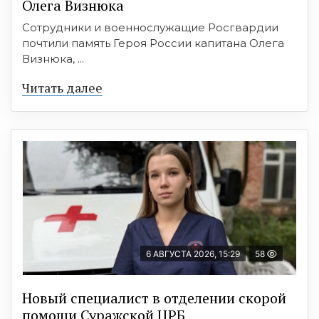
Олега Визнюка
Сотрудники и военнослужащие Росгвардии
почтили память Героя России капитана Олега
Визнюка, ...
Читать далее
6 АВГУСТА 2026, 15:29
58
Новый специалист в отделении скорой
помощи Суражской ЦРБ