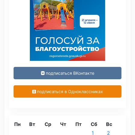
подписаться ВКонтакте
подписаться в Одноклассниках
Пн
Вт
Ср
Чт
Пт
Сб
Вс
1
2