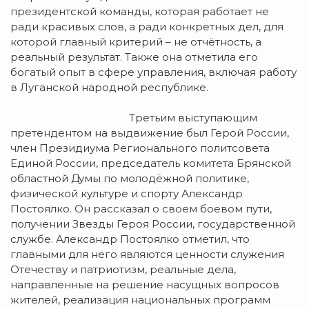
президентской команды, которая работает не
ради красивых слов, а ради конкретных дел, для
которой главный критерий – не отчётность, а
реальный результат. Также она отметила его
богатый опыт в сфере управления, включая работу
в Луганской народной республике.
Третьим выступающим
претендентом на выдвижение был Герой России,
член Президиума Регионального политсовета
Единой России, председатель комитета Брянской
областной Думы по молодёжной политике,
физической культуре и спорту Александр
Постоялко. Он рассказал о своем боевом пути,
получении Звезды Героя России, государственной
службе. Александр Постоялко отметил, что
главными для него являются ценности служения
Отечеству и патриотизм, реальные дела,
направленные на решение насущных вопросов
жителей, реализация национальных программ