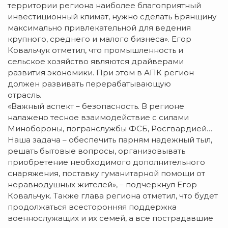
территории региона наиболее благоприятный
инвестиционный климат, нужно сделать Брянщину
максимально привлекательной для ведения
крупного, среднего и малого бизнеса». Егор
Ковальчук отметил, что промышленность и
сельское хозяйство являются драйверами
развития экономики. При этом в АПК регион
должен развивать перерабатывающую
отрасль
«Важный аспект – безопасность. В регионе
налажено тесное взаимодействие с силами
Минобороны, погранслужбы ФСБ, Росгвардией…
Наша задача – обеспечить парням надежный тыл,
решать бытовые вопросы, организовывать
приобретение необходимого дополнительного
снаряжения, поставку гуманитарной помощи от
неравнодушных жителей», – подчеркнул Егор
Ковальчук. Также глава региона отметил, что будет
продолжаться всесторонняя поддержка
военнослужащих и их семей, а все пострадавшие