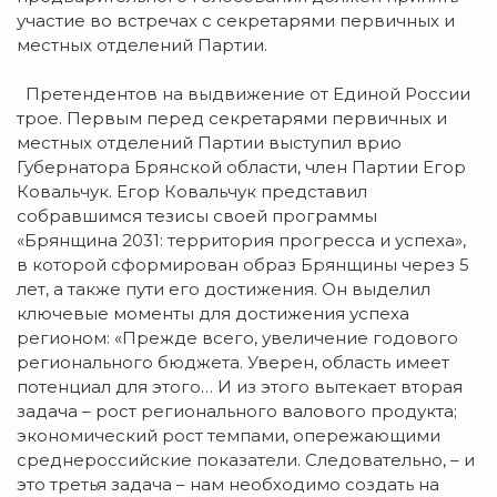
участие во встречах с секретарями первичных и
местных отделений Партии.
Претендентов на выдвижение от Единой России
трое. Первым перед секретарями первичных и
местных отделений Партии выступил врио
Губернатора Брянской области, член Партии Егор
Ковальчук. Егор Ковальчук представил
собравшимся тезисы своей программы
«Брянщина 2031: территория прогресса и успеха»,
в которой сформирован образ Брянщины через 5
лет, а также пути его достижения. Он выделил
ключевые моменты для достижения успеха
регионом: «Прежде всего, увеличение годового
регионального бюджета. Уверен, область имеет
потенциал для этого… И из этого вытекает вторая
задача – рост регионального валового продукта;
экономический рост темпами, опережающими
среднероссийские показатели. Следовательно, – и
это третья задача – нам необходимо создать на