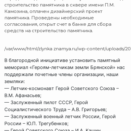
строительство памятника в сквере имени П.М.
Камозина, оплачен дизайнерский проект
памятника. Проведены необходимые
согласования, открыт счет в банке для сбора
средств на строительство памятника.
/var/www/html/zlynka znamya.ru/wp-content/uploads/201
В благородной инициативе установить памятный
мемориал «Героям-летчикам земли Брянской» нас
поддержали почетные члены организации, наши
земляки:
— Летчик-космонавт Герой Советского Союза –
В.М. Афанасьев;
— Заслуженный пилот СССР, Герой
Социалистического Труда – А.В. Григорьев;
— Заслуженный военный летчик России, Герой
России – Ю.П. Трегубенков;
— Герой Советского Союза – И.А. Кашин.