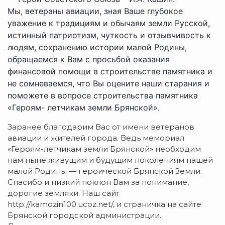
Мы, ветераны авиации, зная Ваше глубокое
уважение к традициям и обычаям земли Русской,
истинный патриотизм, чуткость и отзывчивость к
людям, сохранению истории малой Родины,
обращаемся к Вам с просьбой оказания
финансовой помощи в строительстве памятника и
не сомневаемся, что Вы оцените наши старания и
поможете в вопросе строительства памятника
«Героям- летчикам земли Брянской».
Заранее благодарим Вас от имени ветеранов
авиации и жителей города. Ведь мемориал
«Героям-летчикам земли Брянской» необходим
нам ныне живущим и будущим поколениям нашей
малой Родины — героической Брянской Земли.
Спасибо и низкий поклон Вам за понимание,
дорогие земляки. Наш сайт
http://kamozin100.ucoz.net/, и страничка на сайте
Брянской городской администрации.