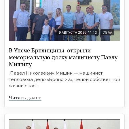
9 АВГУСТА 2026, 11:43
75
В Унече Брнянщины открыли
мемориальную доску машинисту Павлу
Мишину
Павел Николаевич Мишин — машинист
тепловоза депо «Брянск-2», ценой собственной
жизни спас ...
Читать далее