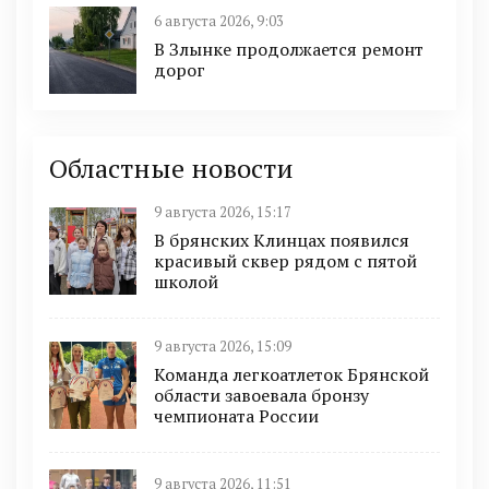
6 августа 2026, 9:03
В Злынке продолжается ремонт
дорог
Областные новости
9 августа 2026, 15:17
В брянских Клинцах появился
красивый сквер рядом с пятой
школой
9 августа 2026, 15:09
Команда легкоатлеток Брянской
области завоевала бронзу
чемпионата России
9 августа 2026, 11:51