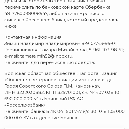
Деньги на строительство памятника можно
перечислить по банковской карте Сбербанка
4817760098008547, либо на счет Брянского
филиала Россельхозбанка, который представлен
ниже.
Контактная информация:
Зимин Владимир Владимирович 8-910-743-95-01;
Гречишникова Тамара Михайловна, 8-961-103-98-51;
e-mail: tamara.mih52@inbox.ru,
Реквизиты для перечисления средств:
Брянская областная общественная организация
«Общество ветеранов авиации имени дважды
Героя Советского Союза П.М. Камозина»,
ИНН 3232030882, КПП 325701001, сч. № 407 038 101
690 000 000 54 в Брянский РФ АО
«Россельхозбанк»,
Реквизиты банка: БИК 041 501 747 к/с 301 018 105 000
000 007 47 в отделение Брянск.