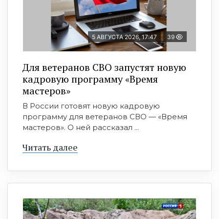
5 АВГУСТА 2026, 17:47
39
Для ветеранов СВО запустят новую
кадровую программу «Время
мастеров»
В России готовят новую кадровую
программу для ветеранов СВО — «Время
мастеров». О ней рассказал ...
Читать далее