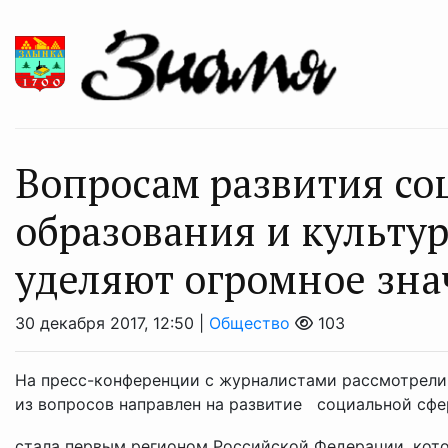
Вопросам развития со
образования и культу
уделяют огромное зна
30 декабря 2017, 12:50 |
Общество
103
На пресс-конференции с журналистами рассмотрели
из вопросов направлен на развитие социальной сфер
стала первым регионом Российской Федерации, кото