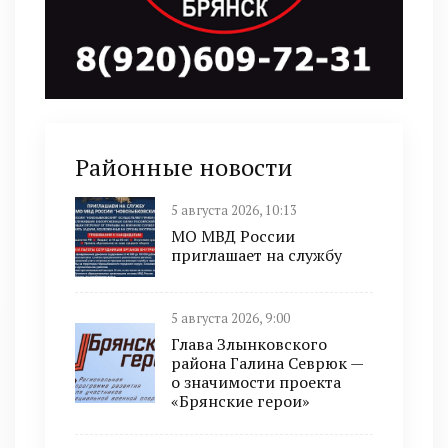
Районные новости
5 августа 2026, 10:13
МО МВД России
приглашает на службу
5 августа 2026, 9:00
Глава Злынковского
района Галина Севрюк —
о значимости проекта
«Брянские герои»