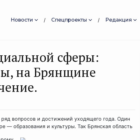
Новости
Спецпроекты
Редакция
циальной сферы:
ры, на Брянщине
чение.
 ряд вопросов и достижений уходящего года. Один
е — образования и культуры. Так Брянская область
рому ...