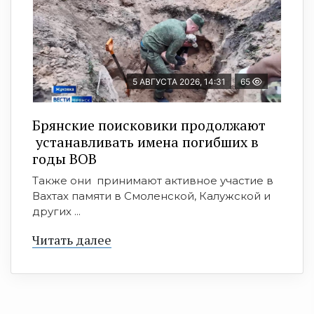
5 АВГУСТА 2026, 14:31
65
Брянские поисковики продолжают
устанавливать имена погибших в
годы ВОВ
Также они принимают активное участие в
Вахтах памяти в Смоленской, Калужской и
других ...
Читать далее