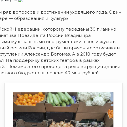
 ряд вопросов и достижений уходящего года. Один
ре — образования и культуры.
ийской Федерации, которому переданы 30 пианино
ициатива Президента России Владимира
ными музыкальными инструментами школ искусств
рвый регион России, где были вручены сертификаты
ступлении Александр Богомаз. А в 2018 году будет
л. На поддержку детских театров в рамках
лей. Помимо этого проведена реконструкция здания
астного бюджета выделено 40 млн. рублей.