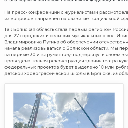
На пресс-конференции с журналистами рассмотрели
из вопросов направлен на развитие социальной сфе
Так Брянская область стала первым регионом Росс
для 27 городских и сельских музыкальных школ. Ин
Владимировича Путина об обеспечении отечествен
начала реализовываться с Брянской области. Мы пе
на первые 30 инструментов,- подчеркнул в своем вы
проведена полная реконструкция здания театра куко
федеральных проектов будет выделено 10 млн. руб
детской хореографической школы в Брянске, из обл