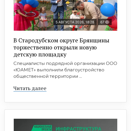
5 АВГУСТА 2026, 18:28
67
В Стародубском округе Брянщины
торжественно открыли новую
детскую площадку
Специалисты подрядной организации ООО
«ЮАМЕТ» выполнили благоустройство
общественной территории ...
Читать далее