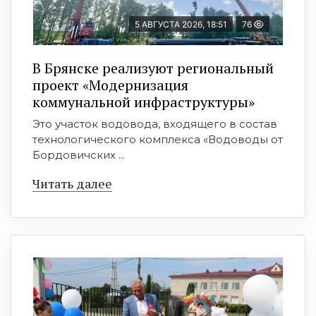
5 АВГУСТА 2026, 18:51
76
В Брянске реализуют региональный
проект «Модернизация
коммунальной инфраструктуры»
Это участок водовода, входящего в состав
технологического комплекса «Водоводы от
Бордовичских ...
Читать далее