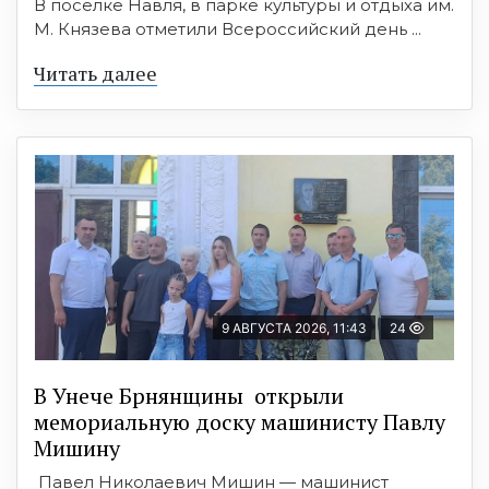
В поселке Навля, в парке культуры и отдыха им.
М. Князева отметили Всероссийский день ...
Читать далее
9 АВГУСТА 2026, 11:43
24
В Унече Брнянщины открыли
мемориальную доску машинисту Павлу
Мишину
Павел Николаевич Мишин — машинист