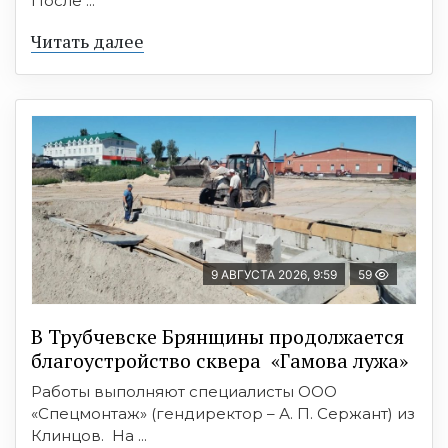
После ...
Читать далее
9 АВГУСТА 2026, 9:59
59
В Трубчевске Брянщины продолжается
благоустройство сквера «Гамова лужа»
Работы выполняют специалисты ООО
«Спецмонтаж» (гендиректор – А. П. Сержант) из
Клинцов. На ...