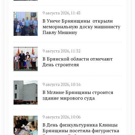
9 августа 2026, 11:43
В Унече Брнянщины открыли
мемориальную доску машинисту
Павлу Мишину
9 августа 2026, 11:32
В Брянской области отмечают
День строителя
9 августа 2026, 10:16
В Мглине Брянщины строится
здание мирового суда
9 августа 2026, 10:06
В День физкультурника Клинцы
Брянщины посетила фигуристка