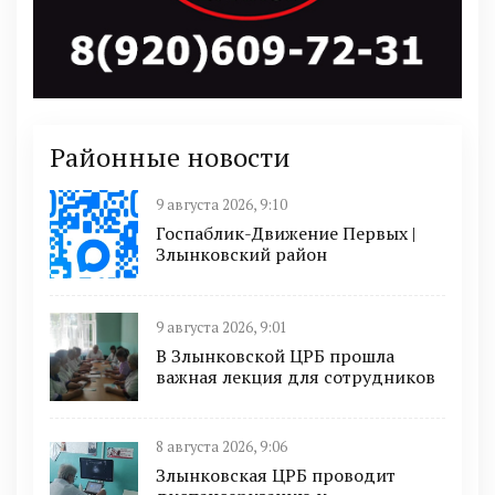
Районные новости
9 августа 2026, 9:10
Госпаблик-Движение Первых |
Злынковский район
9 августа 2026, 9:01
В Злынковской ЦРБ прошла
важная лекция для сотрудников
8 августа 2026, 9:06
Злынковская ЦРБ проводит