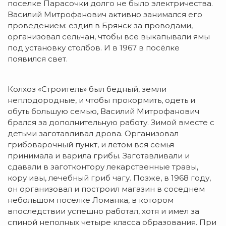
поселке Парасочки долго не было электричества.
Василий Митрофанович активно занимался его
проведением: ездил в Брянск за проводами,
организовал сельчан, чтобы все выкапывали ямы
под установку столбов. И в 1967 в посёлке
появился свет.
Колхоз «Строитель» был бедный, земли
неплодородные, и чтобы прокормить, одеть и
обуть большую семью, Василий Митрофанович
брался за дополнительную работу. Зимой вместе с
детьми заготавливал дрова. Организовал
грибоварочный пункт, и летом вся семья
принимала и варила грибы. Заготавливали и
сдавали в заготконтору лекарственные травы,
кору ивы, лечебный гриб чагу. Позже, в 1968 году,
он организовал и построил магазин в соседнем
небольшом поселке Ломанка, в котором
впоследствии успешно работал, хотя и имел за
спиной неполных четыре класса образования. При