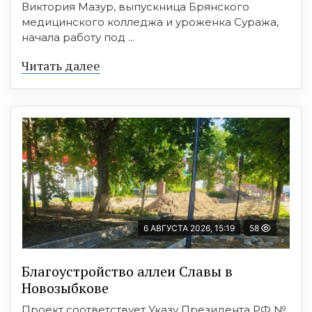
Виктория Мазур, выпускница Брянского
медицинского колледжа и уроженка Суража,
начала работу под ...
Читать далее
6 АВГУСТА 2026, 15:19
58
Благоустройство аллеи Славы в
Новозыбкове
Проект соответствует Указу Президента РФ №