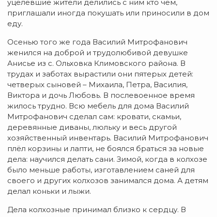
уцелевшие жители делились с ним кто чем,
приглашали иногда покушать или приносили в дом
еду.
Осенью того же года Василий Митрофанович
женился на доброй и трудолюбивой девушке
Анисье из с. Ольховка Климовского района. В
трудах и заботах вырастили они пятерых детей:
четверых сыновей – Михаила, Петра, Василия,
Виктора и дочь Любовь. В послевоенное время
жилось трудно. Всю мебель для дома Василий
Митрофанович сделал сам: кровати, скамьи,
деревянные диваны, люльку и весь другой
хозяйственный инвентарь. Василий Митрофанович
плёл корзины и лапти, не боялся браться за новые
дела: научился делать сани. Зимой, когда в колхозе
было меньше работы, изготавлением саней для
своего и других колхозов занимался дома. А детям
делал коньки и лыжи.
Дела колхозные принимал близко к сердцу. В