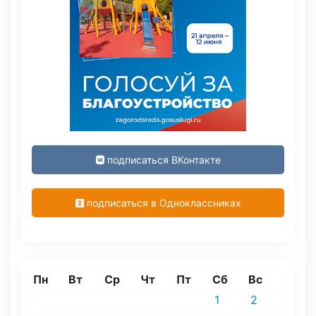
подписаться ВКонтакте
подписаться в Одноклассниках
Пн
Вт
Ср
Чт
Пт
Сб
Вс
1
2