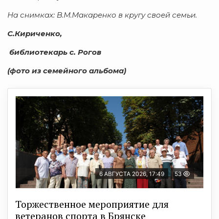
На снимках
: В.М.Макаренко в кругу своей семьи.
С.Кириченко,
библиотекарь с. Рогов
(фото из семейного альбома)
6 АВГУСТА 2026, 17:49
53
Торжественное мероприятие для
ветеранов спорта в Брянске