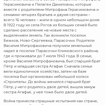
Герасимовича и Пелагеи Даниловны, которые
вместе с родителями Митрофана Герасимовича и
семьями четырех братьев и двумя сестрами –
всего 16 человек – жили в одном небольшом доме.
В 1922 году из села Рогов из больших семей было
сделано расселение на новые места с
выделением земель. Так возникли поселки:
Бежков, Ново-Сергеевка, Парасочки. Родители
Василия Митрофановича получили земельный
надел в поселке Парасочки Климовского района,
где и проживали до 7 июля 1943 года. В семье,
кроме Василия Митрофановича, был старший брат
Пётр и младшая сестра Агафья. Сначала семьи
вели единоличное хозяйство, затем на базе
поселка был организован небольшой колхоз
«Строитель». До войны женился старший брат
Пётр, у него родилось двое детей, вышла замуж
сестра Агафья, у неё тоже было двое детей.
Война принесла страшные испытания как стране,