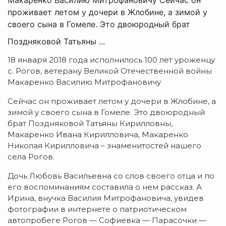
проживает летом у дочери в Жлобине, а зимой у
своего сына в Гомеле. Это двоюродный брат
Поздняковой Татьяны ...
18 января 2018 года исполнилось 100 лет уроженцу
с. Рогов, ветерану Великой Отечественной войны
Макаренко Василию Митрофановичу
Сейчас он проживает летом у дочери в Жлобине, а
зимой у своего сына в Гомеле. Это двоюродный
брат Поздняковой Татьяны Кирилловны,
Макаренко Ивана Кирилловича, Макаренко
Николая Кирилловича – знаменитостей нашего
села Рогов.
Дочь Любовь Васильевна со слов своего отца и по
его воспоминаниям составила о нем рассказ. А
Ирина, внучка Василия Митрофановича, увидев
фотографии в интернете о патриотическом
автопробеге Рогов — Софиевка — Парасочки —