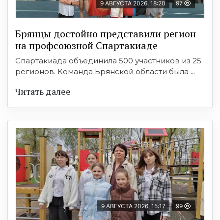
9 АВГУСТА 2026, 18:20
97
Брянцы достойно представили регион
на профсоюзной Спартакиаде
Спартакиада объединила 500 участников из 25
регионов. Команда Брянской области была ...
Читать далее
9 АВГУСТА 2026, 15:17
99