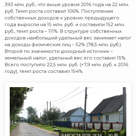
393 млн. руб.,
что выше уровня 2016 года на 22 млн.
руб. Темп роста составил 106%. Поступления
собственных доходов к уровню предыдущего
года выросли на 15 млн. руб. и составили 152 млн.
руб., темп роста – 111%. В структуре собственных
доходов наибольший удельный вес занимает налог
на доходы физических лиц – 52% (78,5 млн. руб.).
Второй по значимости доходный источник –
земельный налог, удельный вес его составил 15%.
Всего поступило 22,5 млн. руб. (+7,9 млн. руб. к 2016
году), темп роста составил 154%.
9 АВГУСТА 2026, 18:34
90