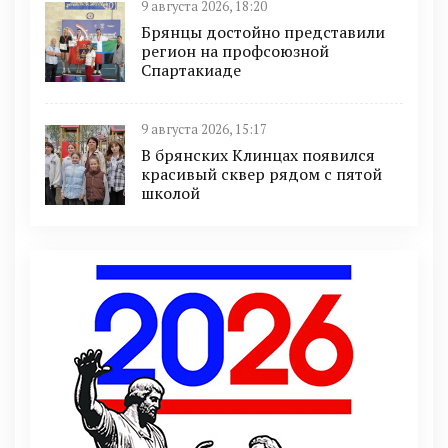
9 августа 2026, 18:20
Брянцы достойно представили
регион на профсоюзной
Спартакиаде
9 августа 2026, 15:17
В брянских Клинцах появился
красивый сквер рядом с пятой
школой