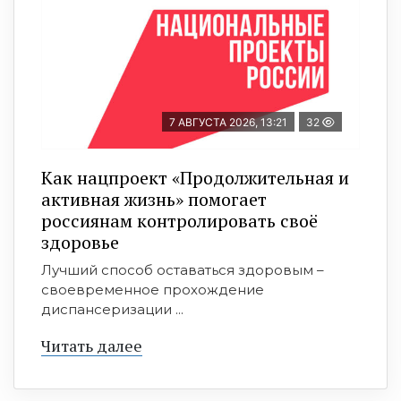
7 АВГУСТА 2026, 13:21
32
Как нацпроект «Продолжительная и
активная жизнь» помогает
россиянам контролировать своё
здоровье
Лучший способ оставаться здоровым –
своевременное прохождение
диспансеризации ...
Читать далее