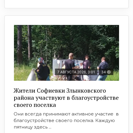
7 АВГУСТА 2026, 3:01
34
Жители Софиевки Злынковского
района участвуют в благоустройстве
своего поселка
Они всегда принимают активное участие в
благоустройстве своего поселка. Каждую
пятницу здесь ...