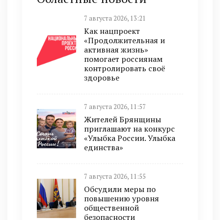
7 августа 2026, 13:21
Как нацпроект
«Продолжительная и
активная жизнь»
помогает россиянам
контролировать своё
здоровье
7 августа 2026, 11:57
Жителей Брянщины
приглашают на конкурс
«Улыбка России. Улыбка
единства»
7 августа 2026, 11:55
Обсудили меры по
повышению уровня
общественной
безопасности