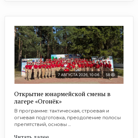
7 АВГУСТА 2026, 10:06
58
Открытие юнармейской смены в
лагере «Огонёк»
В программе: тактическая, строевая и
огневая подготовка, преодоление полосы
препятствий, основы ...
Читать далее