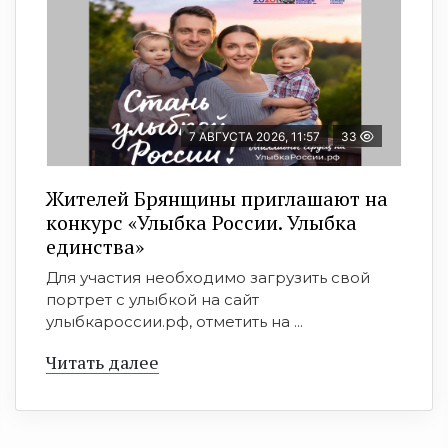
7 АВГУСТА 2026, 11:57
33
Жителей Брянщины приглашают на
конкурс «Улыбка России. Улыбка
единства»
Для участия необходимо загрузить свой
портрет с улыбкой на сайт
улыбкароссии.рф, отметить на ...
Читать далее