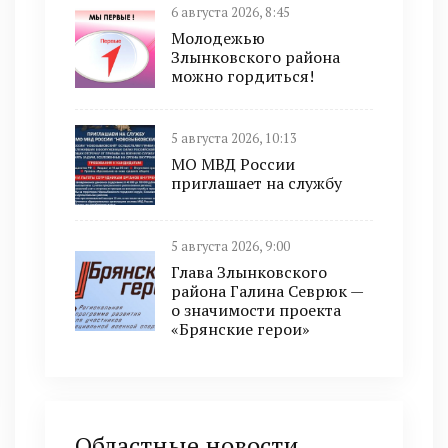
6 августа 2026, 8:45
Молодежью
Злынковского района
можно гордиться!
5 августа 2026, 10:13
МО МВД России
приглашает на службу
5 августа 2026, 9:00
Глава Злынковского
района Галина Севрюк —
о значимости проекта
«Брянские герои»
Областные новости