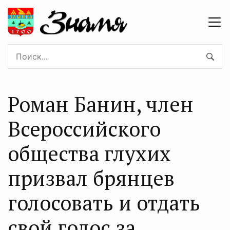
Роман Банин, член
Всероссийского
общества глухих
призвал брянцев
голосовать и отдать
свой голос за