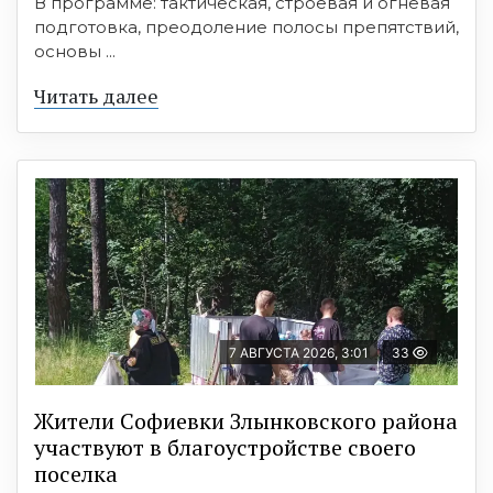
В программе: тактическая, строевая и огневая
подготовка, преодоление полосы препятствий,
основы ...
Читать далее
7 АВГУСТА 2026, 3:01
33
Жители Софиевки Злынковского района
участвуют в благоустройстве своего
поселка