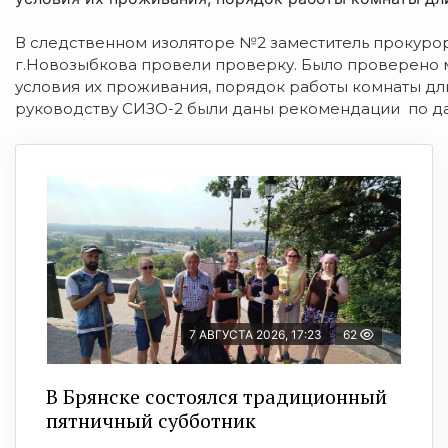
В следственном изоляторе №2 заместитель прокуро
г.Новозыбкова провели проверку.
Было проверено м
условия их проживания, порядок работы комнаты дл
руководству СИЗО-2 были даны рекомендации по д
7 АВГУСТА 2026, 17:23
62
В Брянске состоялся традиционный
пятничный субботник