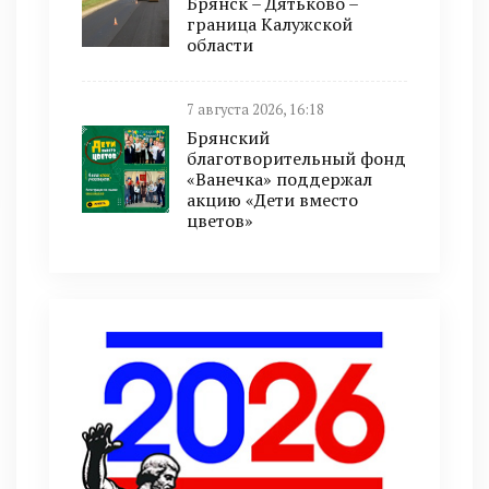
Брянск – Дятьково –
граница Калужской
области
7 августа 2026, 16:18
Брянский
благотворительный фонд
«Ванечка» поддержал
акцию «Дети вместо
цветов»