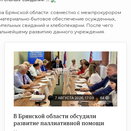
ра Брянской области совместно с межпрокурором
атериально-бытовое обеспечение осужденных,
ительных свиданий и хлебопекарни. После чего
альнейшему развитию данного учреждения.
7 АВГУСТА 2026, 17:09
64
В Брянской области обсудили
развитие паллиативной помощи