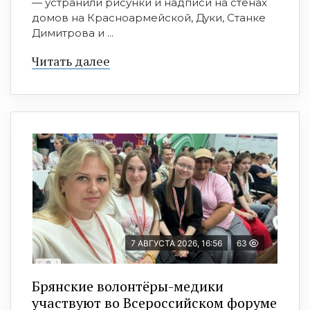
— устранили рисунки и надписи на стенах
домов на Красноармейской, Дуки, Станке
Димитрова и ...
Читать далее
7 АВГУСТА 2026, 16:56
63
Брянские волонтёры-медики
участвуют во Всероссийском форуме