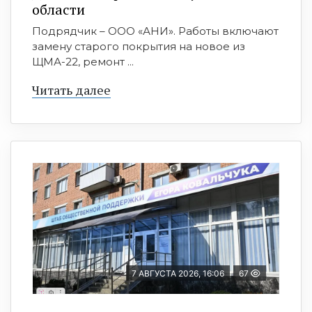
области
Подрядчик – ООО «АНИ». Работы включают
замену старого покрытия на новое из
ЩМА-22, ремонт ...
Читать далее
7 АВГУСТА 2026, 16:06
67