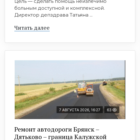
Цель — сделать помощь неизлечимо
больным доступной и комплексной.
Директор депздрава Татьяна ...
Читать далее
7 АВГУСТА 2026, 16:27
63
Ремонт автодороги Брянск –
Дятьково – граница Калужской