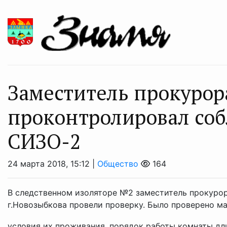
Заместитель прокурор
проконтролировал соб
СИЗО-2
24 марта 2018, 15:12 |
Общество
164
В следственном изоляторе №2 заместитель прокуро
г.Новозыбкова провели проверку. Было проверено м
условия их проживания, порядок работы комнаты дли