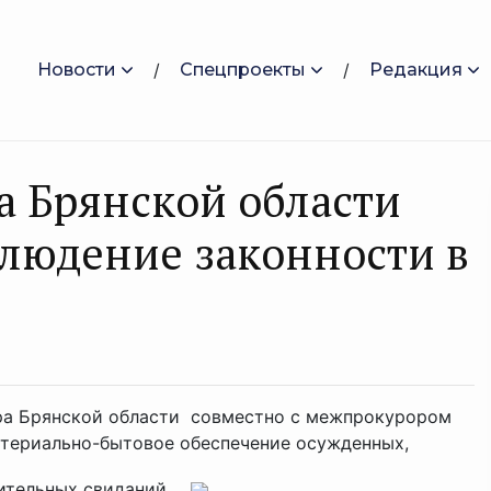
Новости
Спецпроекты
Редакция
а Брянской области
людение законности в
ра Брянской области совместно с межпрокурором
атериально-бытовое обеспечение осужденных,
тельных свиданий ...