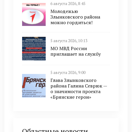
6 августа 2026, 8:45
Молодежью
Злынковского района
можно гордиться!
5 августа 2026, 10:13
МО МВД России
приглашает на службу
5 августа 2026, 9:00
Глава Злынковского
района Галина Севрюк —
о значимости проекта
«Брянские герои»
Областные новости