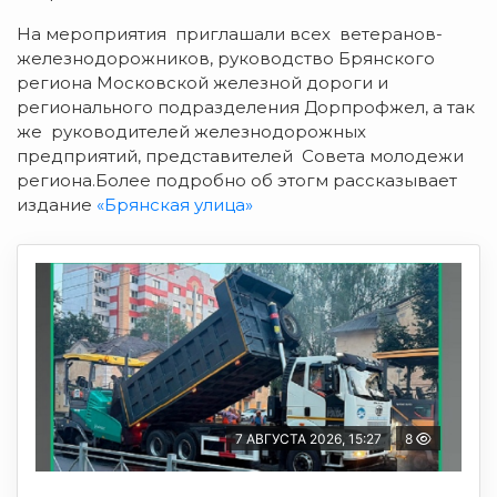
На мероприятия приглашали всех ветеранов-
железнодорожников, руководство Брянского
региона Московской железной дороги и
регионального подразделения Дорпрофжел, а так
же руководителей железнодорожных
предприятий, представителей Совета молодежи
региона.Более подробно об этогм рассказывает
издание
«Брянская улица»
7 АВГУСТА 2026, 15:27
8