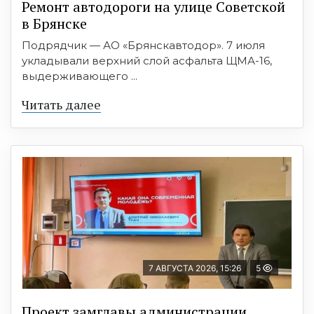
Ремонт автодороги на улице Советской
в Брянске
Подрядчик — АО «Брянскавтодор». 7 июля
укладывали верхний слой асфальта ЩМА-16,
выдерживающего ...
Читать далее
7 АВГУСТА 2026, 15:26
5
Проект замглавы администрации