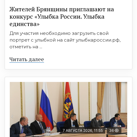
Жителей Брянщины приглашают на
конкурс «Улыбка России. Улыбка
единства»
Для участия необходимо загрузить свой
портрет с улыбкой на сайт улыбкароссии.рф,
отметить на ...
Читать далее
7 АВГУСТА 2026, 11:55
36