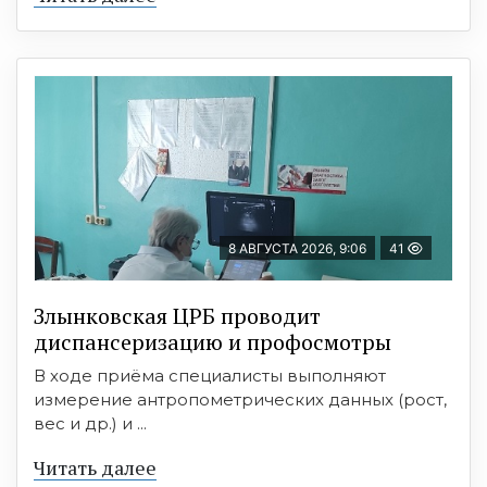
8 АВГУСТА 2026, 9:06
41
Злынковская ЦРБ проводит
диспансеризацию и профосмотры
В ходе приёма специалисты выполняют
измерение антропометрических данных (рост,
вес и др.) и ...
Читать далее