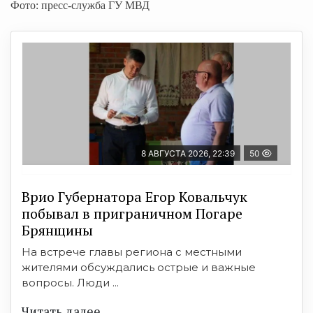
Фото: пресс-служба ГУ МВД
8 АВГУСТА 2026, 22:39
50
Врио Губернатора Егор Ковальчук
побывал в приграничном Погаре
Брянщины
На встрече главы региона с местными
жителями обсуждались острые и важные
вопросы. Люди ...
Читать далее