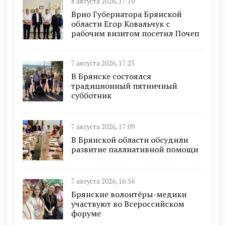
8 августа 2026, 17:10
Врио Губернатора Брянской
области Егор Ковальчук с
рабочим визитом посетил Почеп
7 августа 2026, 17:23
В Брянске состоялся
традиционный пятничный
субботник
7 августа 2026, 17:09
В Брянской области обсудили
развитие паллиативной помощи
7 августа 2026, 16:56
Брянские волонтёры-медики
участвуют во Всероссийском
форуме