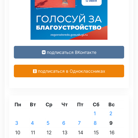
подписаться ВКонтакте
подписаться в Одноклассниках
Пн
Вт
Ср
Чт
Пт
Сб
Вс
1
2
3
4
5
6
7
8
9
10
11
12
13
14
15
16