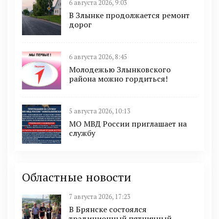
6 августа 2026, 9:03
В Злынке продолжается ремонт
дорог
6 августа 2026, 8:45
Молодежью Злынковского
района можно гордиться!
5 августа 2026, 10:13
МО МВД России приглашает на
службу
Областные новости
7 августа 2026, 17:23
В Брянске состоялся
традиционный пятничный