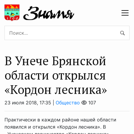
В Унече Брянской
области открылся
«Кордон лесника»
23 июля 2018, 17:35 |
Общество
107
Практически в каждом районе нашей области
появился и открылся «Кордон лесника». В
Унеческом лесничестве «Кордон лесника»