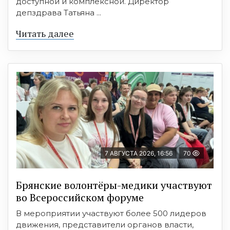
доступной и комплексной. Директор
депздрава Татьяна ...
Читать далее
7 АВГУСТА 2026, 16:56
70
Брянские волонтёры-медики участвуют
во Всероссийском форуме
В мероприятии участвуют более 500 лидеров
движения, представители органов власти,