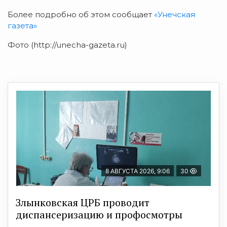
Более подробно об этом сообщает
«Унечская
газета»
Фото (http://unecha-gazeta.ru)
8 АВГУСТА 2026, 9:06
30
Злынковская ЦРБ проводит
диспансеризацию и профосмотры