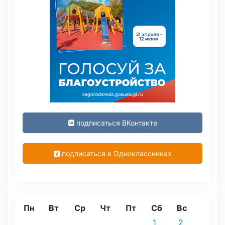
подписаться ВКонтакте
подписаться в Одноклассниках
Пн
Вт
Ср
Чт
Пт
Сб
Вс
1
2