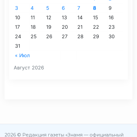
3
4
5
6
7
8
9
10
11
12
13
14
15
16
17
18
19
20
21
22
23
24
25
26
27
28
29
30
31
« Июл
Август 2026
2026 © Редакция газеты «Знамя — официальный