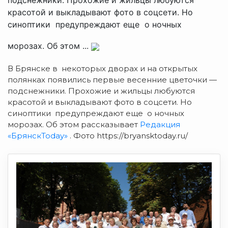
красотой и выкладывают фото в соцсети. Но
синоптики предупреждают еще о ночных
морозах. Об этом ...
В Брянске в некоторых дворах и на открытых
полянках появились первые весенние цветочки —
подснежники.
Прохожие и жильцы любуются
красотой и выкладывают фото в соцсети. Но
синоптики предупреждают еще о ночных
морозах. Об этом рассказывает
Редакция
«БрянскToday»
. Фото https://bryansktoday.ru/