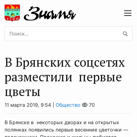
В Брянских соцсетях
разместили первые
цветы
11 марта 2019, 9:54 |
Общество
70
В Брянске в некоторых дворах и на открытых
полянках появились первые весенние цветочки —
подснежники. Прохожие и жильцы любуются