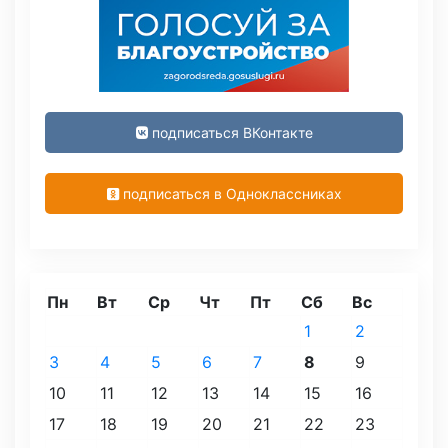
подписаться ВКонтакте
подписаться в Одноклассниках
Пн
Вт
Ср
Чт
Пт
Сб
Вс
1
2
3
4
5
6
7
8
9
10
11
12
13
14
15
16
17
18
19
20
21
22
23