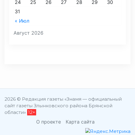
24
25
26
27
28
29
30
31
« Июл
Август 2026
2026 © Редакция газеты «Знамя — официальный
сайт газеты Злынковского района Брянской
области»
12+
О проекте
Карта сайта