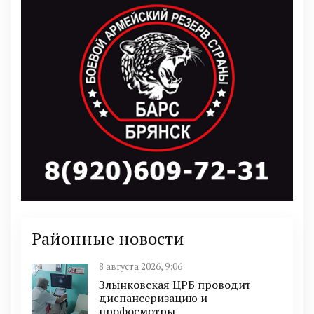
Районные новости
8 августа 2026, 9:06
Злынковская ЦРБ проводит
диспансеризацию и
профосмотры