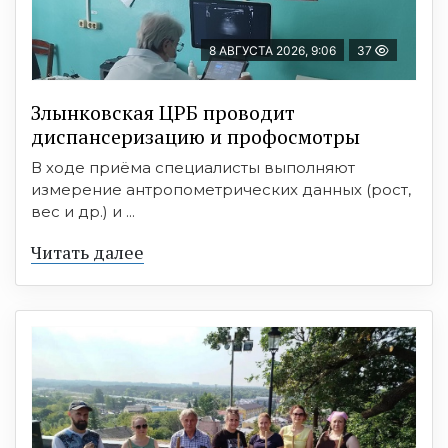
8 АВГУСТА 2026, 9:06
37
Злынковская ЦРБ проводит
диспансеризацию и профосмотры
В ходе приёма специалисты выполняют
измерение антропометрических данных (рост,
вес и др.) и ...
Читать далее