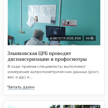
8 АВГУСТА 2026, 9:06
44
Злынковская ЦРБ проводит
диспансеризацию и профосмотры
В ходе приёма специалисты выполняют
измерение антропометрических данных (рост,
вес и др.) и ...
Читать далее