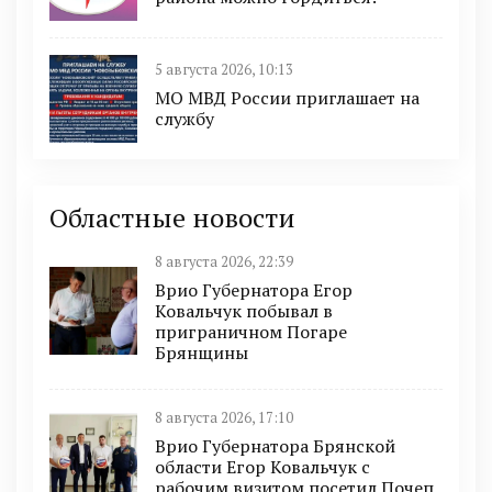
5 августа 2026, 10:13
МО МВД России приглашает на
службу
Областные новости
8 августа 2026, 22:39
Врио Губернатора Егор
Ковальчук побывал в
приграничном Погаре
Брянщины
8 августа 2026, 17:10
Врио Губернатора Брянской
области Егор Ковальчук с
рабочим визитом посетил Почеп