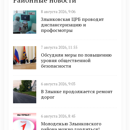
8 августа 2026, 9:06
Злынковская ЦРБ проводит
диспансеризацию и
профосмотры
7 августа 2026, 11:55
Обсудили меры по повышению
уровня общественной
безопасности
6 августа 2026, 9:03
В Злынке продолжается ремонт
дорог
6 августа 2026, 8:45
Молодежью Злынковского
района можно гордиться!