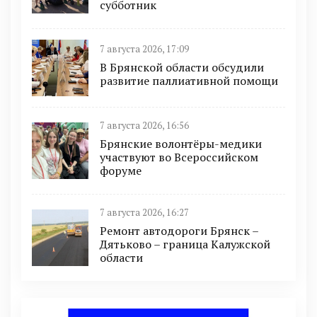
субботник
7 августа 2026, 17:09
В Брянской области обсудили
развитие паллиативной помощи
7 августа 2026, 16:56
Брянские волонтёры-медики
участвуют во Всероссийском
форуме
7 августа 2026, 16:27
Ремонт автодороги Брянск –
Дятьково – граница Калужской
области