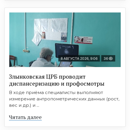
8 АВГУСТА 2026, 9:06
36
Злынковская ЦРБ проводит
диспансеризацию и профосмотры
В ходе приёма специалисты выполняют
измерение антропометрических данных (рост,
вес и др.) и ...
Читать далее