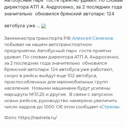
директора АТП А. Андросенко, за 2 последних года
значительно обновился брянский автопарк: 124
автобуса уже ...
Замминистра транспорта РФ
Алексей Семенов
побывал на нашем автотранспортном
предприятии.
Автобусный парк гостя приятно
удивил. По словам директора АТП А. Андросенко,
за 2 последних года значительно обновился
брянский автопарк: 124 автобуса уже работают,
скоро в рейсы выйдут еще 102 автобуса,
приспособленных для маломобильных групп
населения. Новыми машинами будут усилены
маршруты №31,25 и другие. В связи с запуском
новых рейсов, руководство намерено увеличить
число кадров до 1000. Об этом сообщает «
Стрела
».
Фото: https://riastrela.ru/