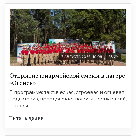
7 АВГУСТА 2026, 10:06
53
Открытие юнармейской смены в лагере
«Огонёк»
В программе: тактическая, строевая и огневая
подготовка, преодоление полосы препятствий,
основы ...
Читать далее