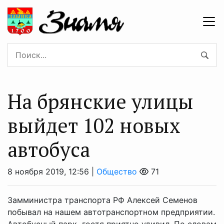
На брянские улицы
выйдет 102 новых
автобуса
8 ноября 2019, 12:56 |
Общество
71
Замминистра транспорта РФ Алексей Семенов
побывал на нашем автотранспортном предприятии.
Автобусный парк гостя приятно удивил. По словам