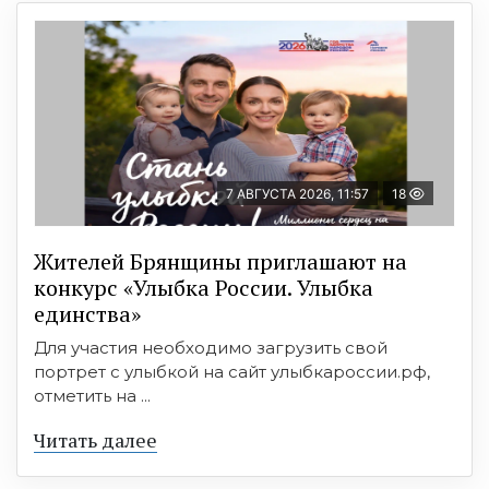
7 АВГУСТА 2026, 11:57
18
Жителей Брянщины приглашают на
конкурс «Улыбка России. Улыбка
единства»
Для участия необходимо загрузить свой
портрет с улыбкой на сайт улыбкароссии.рф,
отметить на ...
Читать далее