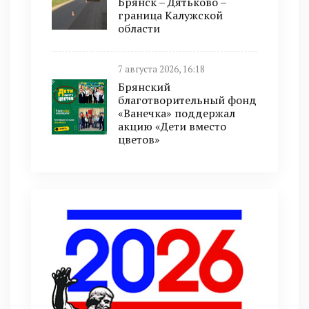
Брянск – Дятьково –
граница Калужской
области
7 августа 2026, 16:18
Брянский
благотворительный фонд
«Ванечка» поддержал
акцию «Дети вместо
цветов»