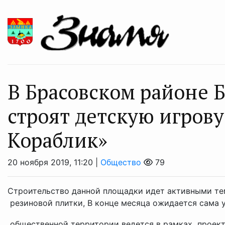
В Брасовском районе 
строят детскую игров
Кораблик»
20 ноября 2019, 11:20 |
Общество
79
Строительство данной площадки идет активными те
резиновой плитки, В конце месяца ожидается сама 
общественной территории ведется в рамках проекта