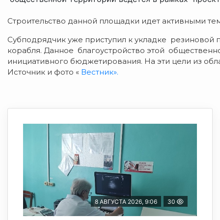
Строительство данной площадки идет активными те
Субподрядчик уже приступил к укладке резиновой п
корабля. Данное благоустройство этой общественн
инициативного бюджетирования. На эти цели из обл
Источник и фото «
Вестник».
8 АВГУСТА 2026, 9:06
30