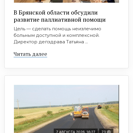
В Брянской области обсудили
развитие паллиативной помощи
Цель — сделать помощь неизлечимо
больным доступной и комплексной.
Директор депздрава Татьяна ...
Читать далее
7 АВГУСТА 2026, 16:27
73