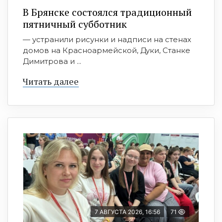
В Брянске состоялся традиционный
пятничный субботник
— устранили рисунки и надписи на стенах
домов на Красноармейской, Дуки, Станке
Димитрова и ...
Читать далее
7 АВГУСТА 2026, 16:56
71