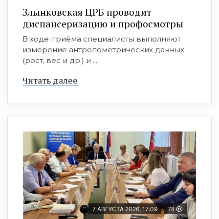
Злынковская ЦРБ проводит
диспансеризацию и профосмотры
В ходе приёма специалисты выполняют
измерение антропометрических данных
(рост, вес и др.) и ...
Читать далее
7 АВГУСТА 2026, 17:09
74