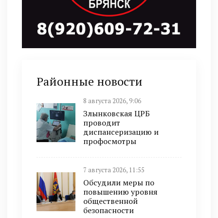
Районные новости
8 августа 2026, 9:06
Злынковская ЦРБ
проводит
диспансеризацию и
профосмотры
7 августа 2026, 11:55
Обсудили меры по
повышению уровня
общественной
безопасности