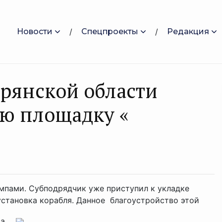
Новости
Спецпроекты
Редакция
Брянской области
ую площадку «
мпами. Субподрядчик уже приступил к укладке
установка корабля. Данное благоустройство этой
 ...