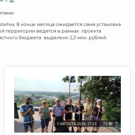
мпами.
литки, В конце месяца ожидается сама установка
ой территории ведется в рамках проекта
астного бюджета выделено 2,3 млн. рублей.
7 АВГУСТА 2026, 17:23
73