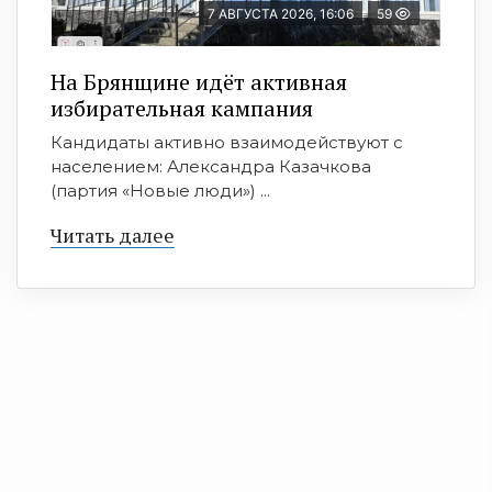
7 АВГУСТА 2026, 16:06
59
На Брянщине идёт активная
избирательная кампания
Кандидаты активно взаимодействуют с
населением: Александра Казачкова
(партия «Новые люди») ...
Читать далее