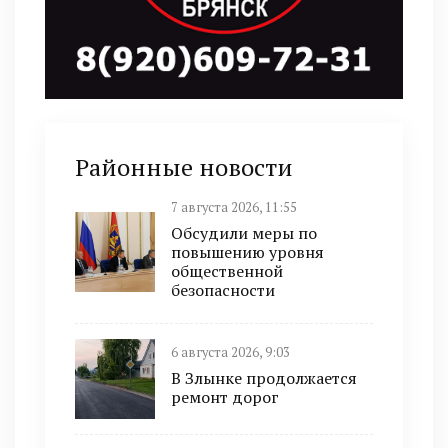
Районные новости
7 августа 2026, 11:55
Обсудили меры по
повышению уровня
общественной
безопасности
6 августа 2026, 9:03
В Злынке продолжается
ремонт дорог