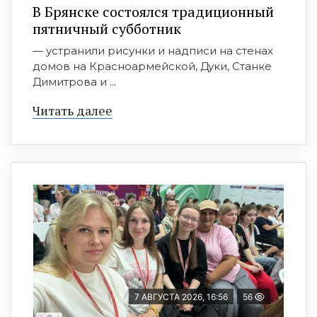
В Брянске состоялся традиционный
пятничный субботник
— устранили рисунки и надписи на стенах
домов на Красноармейской, Дуки, Станке
Димитрова и ...
Читать далее
7 АВГУСТА 2026, 16:56
56