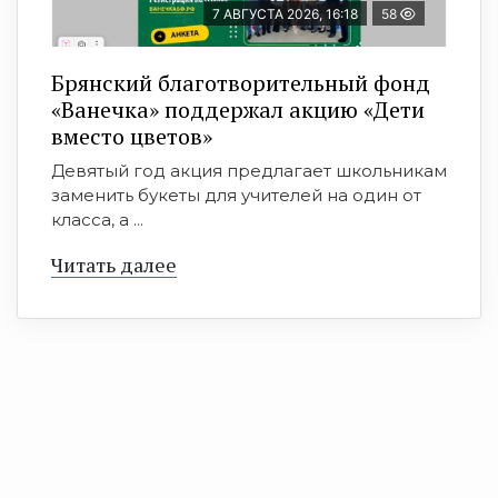
7 АВГУСТА 2026, 16:18
58
Брянский благотворительный фонд
«Ванечка» поддержал акцию «Дети
вместо цветов»
Девятый год акция предлагает школьникам
заменить букеты для учителей на один от
класса, а ...
Читать далее