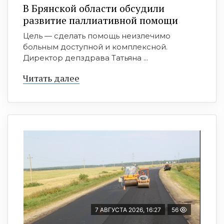
В Брянской области обсудили
развитие паллиативной помощи
Цель — сделать помощь неизлечимо
больным доступной и комплексной.
Директор депздрава Татьяна ...
Читать далее
7 АВГУСТА 2026, 16:27
56