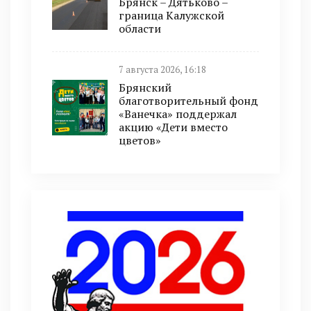
Брянск – Дятьково –
граница Калужской
области
7 августа 2026, 16:18
Брянский
благотворительный фонд
«Ванечка» поддержал
акцию «Дети вместо
цветов»