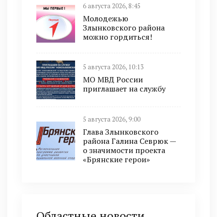
6 августа 2026, 8:45
Молодежью
Злынковского района
можно гордиться!
5 августа 2026, 10:13
МО МВД России
приглашает на службу
5 августа 2026, 9:00
Глава Злынковского
района Галина Севрюк —
о значимости проекта
«Брянские герои»
Областные новости