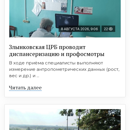
8 АВГУСТА 2026, 9:06
22
Злынковская ЦРБ проводит
диспансеризацию и профосмотры
В ходе приёма специалисты выполняют
измерение антропометрических данных (рост,
вес и др.) и ...
Читать далее