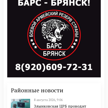
Районные новости
8 августа 2026, 9:06
Злынковская ЦРБ проводит