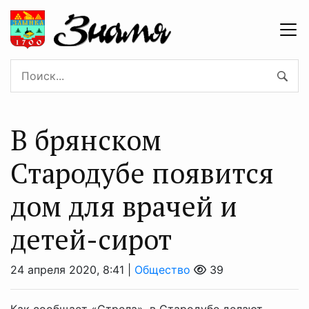
В брянском
Стародубе появится
дом для врачей и
детей-сирот
24 апреля 2020, 8:41 |
Общество
39
Как сообщает «Стрела», в Стародубе делают