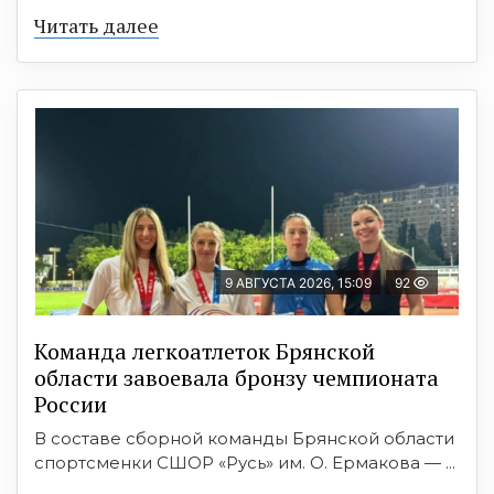
Читать далее
9 АВГУСТА 2026, 15:09
92
Команда легкоатлеток Брянской
области завоевала бронзу чемпионата
России
В составе сборной команды Брянской области
спортсменки СШОР «Русь» им. О. Ермакова — ...