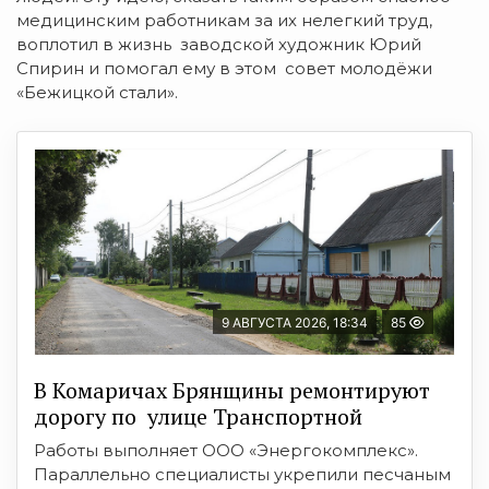
медицинским работникам за их нелегкий труд,
воплотил в жизнь заводской художник Юрий
Спирин и помогал ему в этом совет молодёжи
«Бежицкой стали».
9 АВГУСТА 2026, 18:34
85
В Комаричах Брянщины ремонтируют
дорогу по улице Транспортной
Работы выполняет ООО «Энергокомплекс».
Параллельно специалисты укрепили песчаным