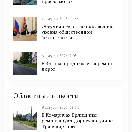
профосмотры
7 августа 2026, 11:55
Обсудили меры по повышению
уровня общественной
безопасности
6 августа 2026, 9:03
В Злынке продолжается ремонт
дорог
Областные новости
9 августа 2026, 18:34
В Комаричах Брянщины
ремонтируют дорогу по улице
Транспортной