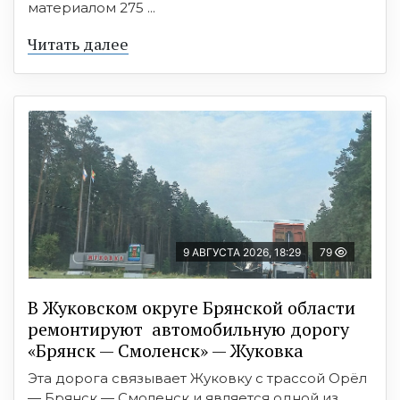
материалом 275 ...
Читать далее
9 АВГУСТА 2026, 18:29
79
В Жуковском округе Брянской области
ремонтируют автомобильную дорогу
«Брянск — Смоленск» — Жуковка
Эта дорога связывает Жуковку с трассой Орёл
— Брянск — Смоленск и является одной из