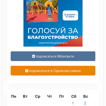
подписаться ВКонтакте
подписаться в Одноклассниках
Пн
Вт
Ср
Чт
Пт
Сб
Вс
1
2