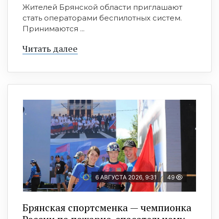
Жителей Брянской области приглашают
стать операторами беспилотных систем.
Принимаются ...
Читать далее
6 АВГУСТА 2026, 9:31
49
Брянская спортсменка — чемпионка