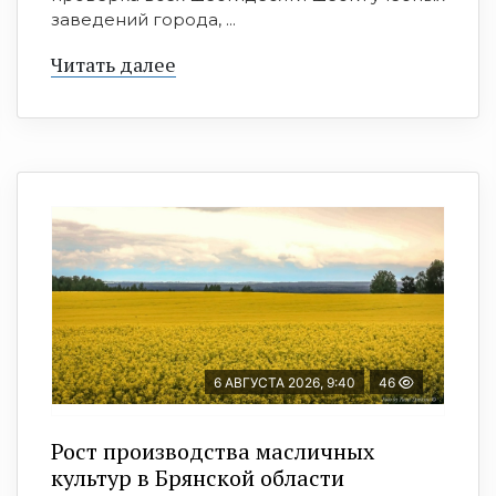
заведений города, ...
Читать далее
6 АВГУСТА 2026, 9:40
46
Рост производства масличных
культур в Брянской области