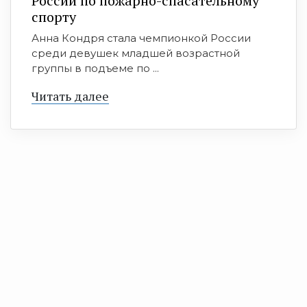
России по пожарно-спасательному
спорту
Анна Кондря стала чемпионкой России
среди девушек младшей возрастной
группы в подъеме по ...
Читать далее