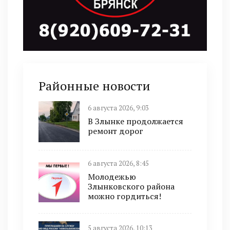
Районные новости
6 августа 2026, 9:03
В Злынке продолжается
ремонт дорог
6 августа 2026, 8:45
Молодежью
Злынковского района
можно гордиться!
5 августа 2026, 10:13