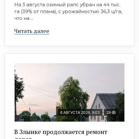
На 3 августа озимый рапс убран на 44 тыс.
га (39% от плана), с урожайностью 36,3 ц/га,
что на ...
Читать далее
6 АВГУСТА 2026, 9:03
28
В Злынке продолжается ремонт