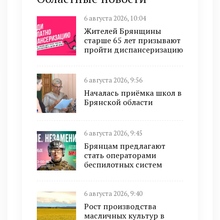
6 августа 2026, 10:04
Жителей Брянщины
старше 65 лет призывают
пройти диспансеризацию
6 августа 2026, 9:56
Началась приёмка школ в
Брянской области
6 августа 2026, 9:45
Брянцам предлагают
cтать оперaтoрами
бeспилотных систeм
6 августа 2026, 9:40
Рост производства
масличных культур в