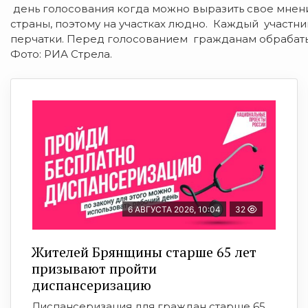
день голосования когда можно выразить свое мнен
страны, поэтому на участках людно. Каждый участн
перчатки. Перед голосованием гражданам обрабаты
Фото: РИА Стрела.
6 АВГУСТА 2026, 10:04
32
Жителей Брянщины старше 65 лет
призывают пройти
диспансеризацию
Диспансеризация для граждан старше 65