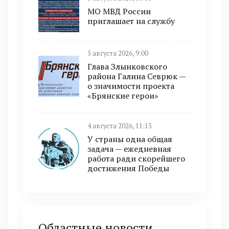
МО МВД России
приглашает на службу
5 августа 2026, 9:00
Глава Злынковского
района Галина Севрюк —
о значимости проекта
«Брянские герои»
4 августа 2026, 11:15
У страны одна общая
задача — ежедневная
работа ради скорейшего
достижения Победы
Областные новости