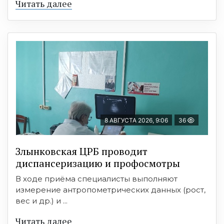
Читать далее
8 АВГУСТА 2026, 9:06
36
Злынковская ЦРБ проводит
диспансеризацию и профосмотры
В ходе приёма специалисты выполняют
измерение антропометрических данных (рост,
вес и др.) и ...
Читать далее