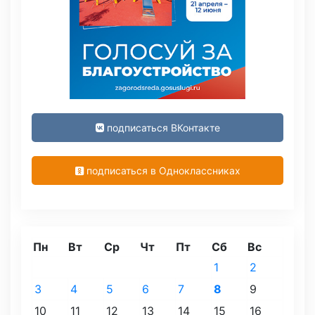
подписаться ВКонтакте
подписаться в Одноклассниках
Пн
Вт
Ср
Чт
Пт
Сб
Вс
1
2
3
4
5
6
7
8
9
10
11
12
13
14
15
16