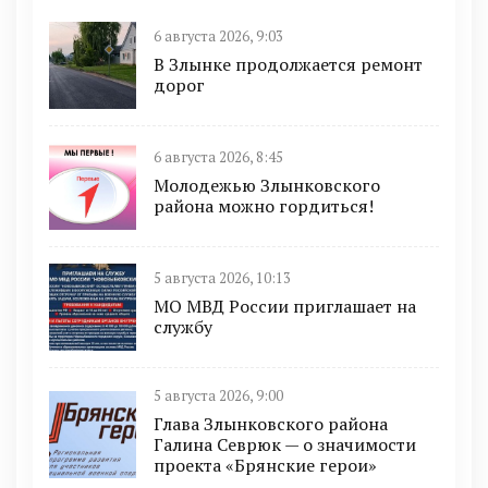
6 августа 2026, 9:03
В Злынке продолжается ремонт
дорог
6 августа 2026, 8:45
Молодежью Злынковского
района можно гордиться!
5 августа 2026, 10:13
МО МВД России приглашает на
службу
5 августа 2026, 9:00
Глава Злынковского района
Галина Севрюк — о значимости
проекта «Брянские герои»