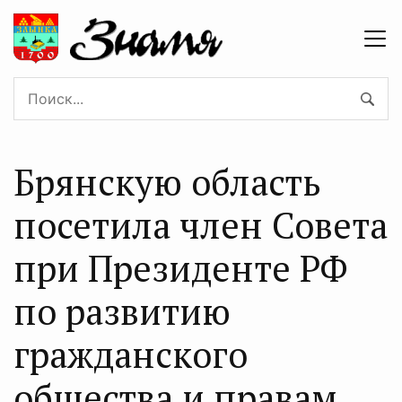
Брянскую область
посетила член Совета
при Президенте РФ
по развитию
гражданского
общества и правам