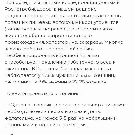
По последним данным исследований ученых и
Роспотребнадзора, в нашем рационе
недостаточно растительных и животных белков,
полезных пищевых волокон, микронутриентов
(витаминов и минералов), зато переизбыток
жиров, особенно жиров животного
происхождения, холестерина, сахарозы. Многие
злоупотребляют поваренной солью.
Несбалансированный рацион питания
способствует появлению избыточного веса и
ожирения. В России избыточная масса тела
наблюдается у 47,6% мужчин и 35,6% женщин,
ожирение – у 19% мужчин и 27,6% женщин.
Правила правильного питания:
— Одно из главных правил правильного питания –
необходимо есть несколько раз в день,
желательно, не менее 3-5 раз, но небольшими
порциями и в одно и то же время.