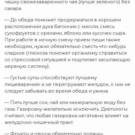
чашку свежезаваренного чая (лучше зеленого) без
сахара.
— До обеда поможет продержаться в хорошем
расположении духа батончик с мюсли, смесь
сухофруктов с орехами, яблоко или кусочек сыра.
При работе в ночную смену прием пищи также
необходим, нужно обязательно съесть что-нибудь
сладкое (глюкоза поможет организму справиться
со стрессовой ситуацией и подпитает засыпающую
нервную систему).
— Густые супы способствуют лучшему
пищеварению и не перегружают желудок, о них не
следует забывать во время обеда и ужина.
— Пить лучше сок, чай или минеральную воду без
газа. Газировку желательно исключить. Диетологы
считают, что любая газировка негативно влияет на
желудочно-кишечный тракт.
— Фрукты и овощи обязательно должны