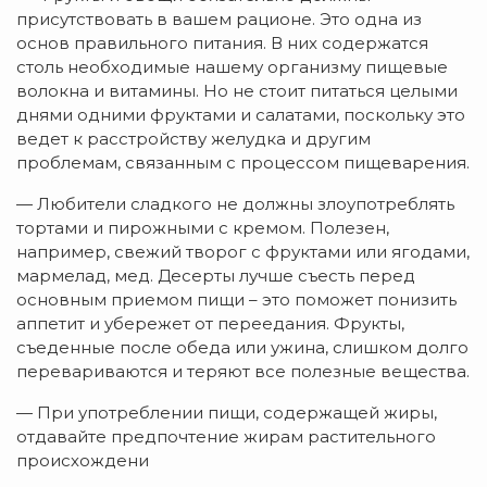
присутствовать в вашем рационе. Это одна из
основ правильного питания. В них содержатся
столь необходимые нашему организму пищевые
волокна и витамины. Но не стоит питаться целыми
днями одними фруктами и салатами, поскольку это
ведет к расстройству желудка и другим
проблемам, связанным с процессом пищеварения.
— Любители сладкого не должны злоупотреблять
тортами и пирожными с кремом. Полезен,
например, свежий творог с фруктами или ягодами,
мармелад, мед. Десерты лучше съесть перед
основным приемом пищи – это поможет понизить
аппетит и убережет от переедания. Фрукты,
съеденные после обеда или ужина, слишком долго
перевариваются и теряют все полезные вещества.
— При употреблении пищи, содержащей жиры,
отдавайте предпочтение жирам растительного
происхождени