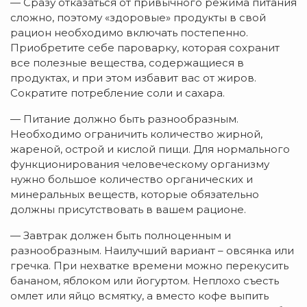
— Сразу отказаться от привычного режима питания
сложно, поэтому «здоровые» продукты в свой
рацион необходимо включать постепенно.
Приобретите себе пароварку, которая сохранит
все полезные вещества, содержащиеся в
продуктах, и при этом избавит вас от жиров.
Сократите потребление соли и сахара.
— Питание должно быть разнообразным.
Необходимо ограничить количество жирной,
жареной, острой и кислой пищи. Для нормального
функционирования человеческому организму
нужно большое количество органических и
минеральных веществ, которые обязательно
должны присутствовать в вашем рационе.
— Завтрак должен быть полноценным и
разнообразным. Наилучший вариант – овсянка или
гречка. При нехватке времени можно перекусить
бананом, яблоком или йогуртом. Неплохо съесть
омлет или яйцо всмятку, а вместо кофе выпить