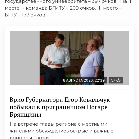
государственного университета – 397 очков. На II
месте – команда БГИТУ – 209 очков. III место –
БГТУ – 177 очков.
8 АВГУСТА 2026, 22:39
57
Врио Губернатора Егор Ковальчук
побывал в приграничном Погаре
Брянщины
На встрече главы региона с местными
жителями обсуждались острые и важные
вопросы. Люди ...