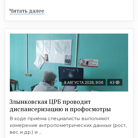
Читать далее
8 АВГУСТА 2026, 9:06
43
Злынковская ЦРБ проводит
диспансеризацию и профосмотры
В ходе приёма специалисты выполняют
измерение антропометрических данных (рост,
вес и др.) и ...