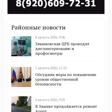
Районные новости
8 августа 2026, 9:06
Злынковская ЦРБ проводит
диспансеризацию и
профосмотры
7 августа 2026, 11:55
Обсудили меры по повышению
уровня общественной
безопасности
6 августа 2026, 9:03
В Злынке продолжается ремонт
дорог