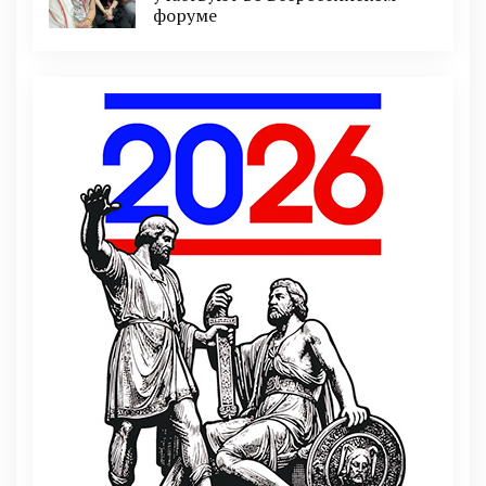
форуме