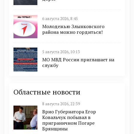
6 августа 2026, 8:45
Молодежью Злынковского
района можно гордиться!
5 августа 2026, 10:13
МО МВД России приглашает на
службу
Областные новости
8 августа 2026, 22:39
Врио Губернатора Егор
Ковальчук побывал в
приграничном Погаре
Брянщины