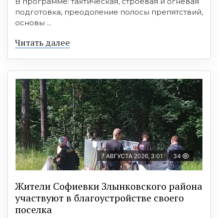
В программе: тактическая, строевая и огневая
подготовка, преодоление полосы препятствий,
основы ...
Читать далее
7 АВГУСТА 2026, 3:01
34
Жители Софиевки Злынковского района
участвуют в благоустройстве своего
поселка