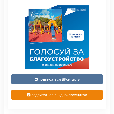
подписаться ВКонтакте
подписаться в Одноклассниках