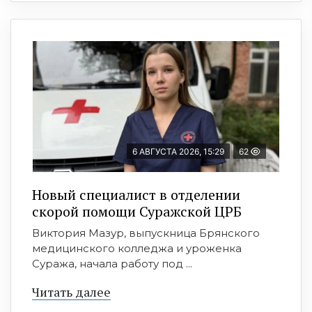
6 АВГУСТА 2026, 15:29
62
Новый специалист в отделении
скорой помощи Суражской ЦРБ
Виктория Мазур, выпускница Брянского
медицинского колледжа и уроженка
Суража, начала работу под ...
Читать далее