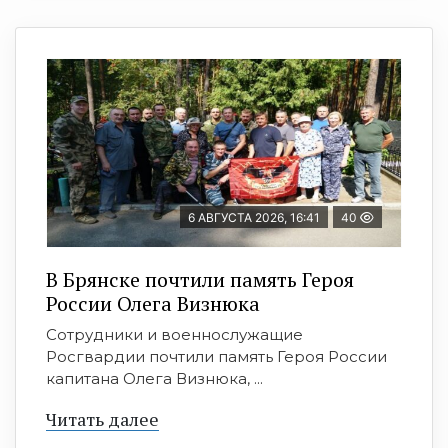
6 АВГУСТА 2026, 16:41
40
В Брянске почтили память Героя
России Олега Визнюка
Сотрудники и военнослужащие
Росгвардии почтили память Героя России
капитана Олега Визнюка, ...
Читать далее