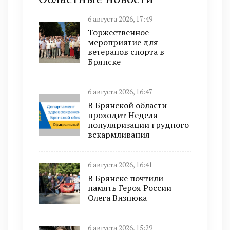
6 августа 2026, 17:49
Торжественное
мероприятие для
ветеранов спорта в
Брянске
6 августа 2026, 16:47
В Брянской области
проходит Неделя
популяризации грудного
вскармливания
6 августа 2026, 16:41
В Брянске почтили
память Героя России
Олега Визнюка
6 августа 2026, 15:29