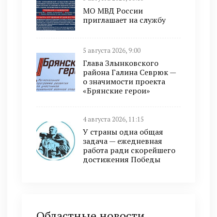
МО МВД России
приглашает на службу
5 августа 2026, 9:00
Глава Злынковского
района Галина Севрюк —
о значимости проекта
«Брянские герои»
4 августа 2026, 11:15
У страны одна общая
задача — ежедневная
работа ради скорейшего
достижения Победы
Областные новости