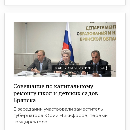
6 АВГУСТА 2026, 15:05
59
Совещание по капитальному
ремонту школ и детских садов
Брянска
В заседании участвовали заместитель
губернатора Юрий Никифоров, первый
замдиректора ...