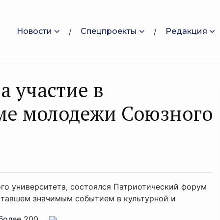
Новости
Спецпроекты
Редакция
а участие в
ме молодежи Союзного
ого университета, состоялся Патриотический форум
ставшем значимым событием в культурной и
олее 200 ...