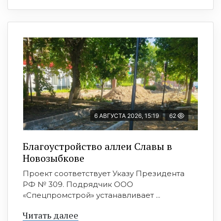
6 АВГУСТА 2026, 15:19
62
Благоустройство аллеи Славы в
Новозыбкове
Проект соответствует Указу Президента
РФ № 309. Подрядчик ООО
«Спецпромстрой» устанавливает ...
Читать далее