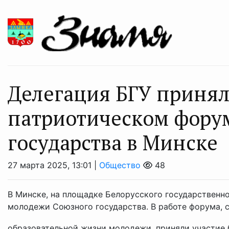
Делегация БГУ принял
патриотическом фору
государства в Минске
27 марта 2025, 13:01 |
Общество
48
В Минске, на площадке Белорусского государственн
молодежи Союзного государства. В работе форума, 
образовательной жизни молодежи, приняли участие б