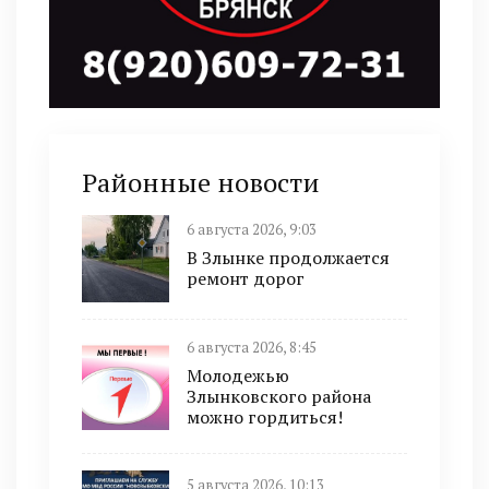
Районные новости
6 августа 2026, 9:03
В Злынке продолжается
ремонт дорог
6 августа 2026, 8:45
Молодежью
Злынковского района
можно гордиться!
5 августа 2026, 10:13