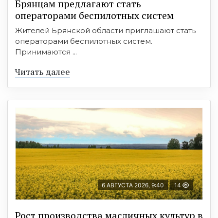
Брянцам предлагают cтать
оперaтoрами бeспилотных систeм
Жителей Брянской области приглашают стать
операторами беспилотных систем.
Принимаются ...
Читать далее
6 АВГУСТА 2026, 9:40
14
Рост производства масличных культур в