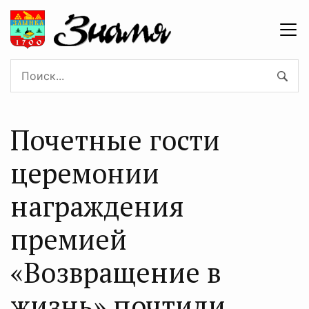
Почетные гости
церемонии
награждения
премией
«Возвращение в
жизнь» почтили