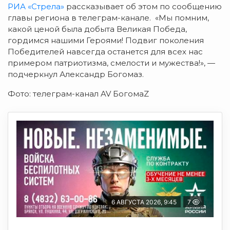
РИА «Стрела»
рассказывает об этом по сообщению
главы региона в телеграм-канале. «Мы помним,
какой ценой была добыта Великая Победа,
гордимся нашими Героями! Подвиг поколения
Победителей навсегда останется для всех нас
примером патриотизма, смелости и мужества!», —
подчеркнул Александр Богомаз.
Фото: телеграм-канал AV БогомаZ
6 АВГУСТА 2026, 9:45
7