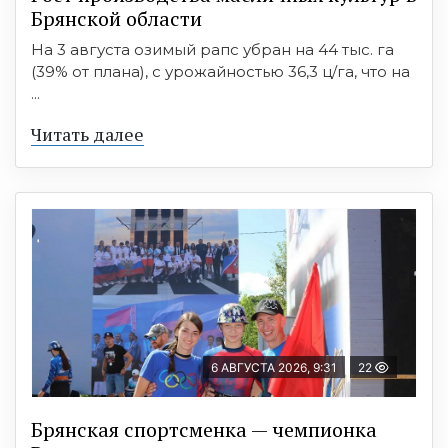
Брянской области
На 3 августа озимый рапс убран на 44 тыс. га
(39% от плана), с урожайностью 36,3 ц/га, что на
...
Читать далее
6 АВГУСТА 2026, 9:31
22
Брянская спортсменка — чемпионка