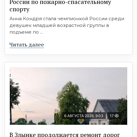
России по пожарно-спасательному
спорту
Анна Кондря стала чемпионкой России среди
девушек младшей возрастной группы в
подъеме по ...
Читать далее
6 АВГУСТА 2026, 9:03
17
В Злынке продолжается ремонт дорог