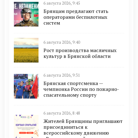
6 августа 2026, 9:45
Брянцам предлагают cтать
оперaтoрами бeспилотных
систeм
6 августа 2026, 9:40
Рост производства масличных
культур в Брянской области
6 августа 2026, 9:31
Брянская спортсменка —
чемпионка России по пожарно-
спасательному спорту
6 августа 2026, 8:48
Жителей Брянщины приглашают
присоединиться к
всероссийскому движению