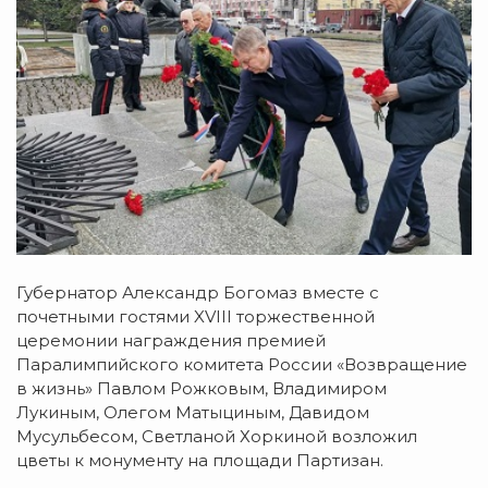
Губернатор Александр Богомаз вместе с
почетными гостями XVIII торжественной
церемонии награждения премией
Паралимпийского комитета России «Возвращение
в жизнь» Павлом Рожковым, Владимиром
Лукиным, Олегом Матыциным, Давидом
Мусульбесом, Светланой Хоркиной возложил
цветы к монументу на площади Партизан.