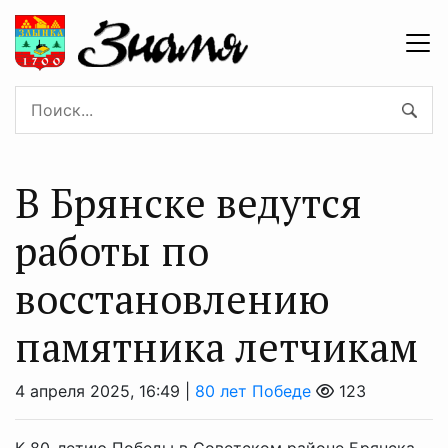
В Брянске ведутся
работы по
восстановлению
памятника летчикам
4 апреля 2025, 16:49 |
80 лет Победе
123
К 80-летию Победы в Советском районе Брянска