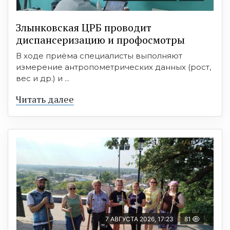
Злынковская ЦРБ проводит
диспансеризацию и профосмотры
В ходе приёма специалисты выполняют
измерение антропометрических данных (рост,
вес и др.) и ...
Читать далее
7 АВГУСТА 2026, 17:23
81