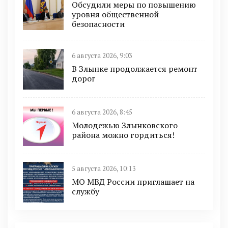
Обсудили меры по повышению
уровня общественной
безопасности
6 августа 2026, 9:03
В Злынке продолжается ремонт
дорог
6 августа 2026, 8:45
Молодежью Злынковского
района можно гордиться!
5 августа 2026, 10:13
МО МВД России приглашает на
службу