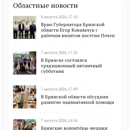
Областные новости
8 августа 2026, 17:10
Врио Губернатора Брянской
области Егор Ковальчук с
рабочим визитом посетил Почеп
7 августа 2026, 17:23
В Брянске состоялся
традиционный пятничный
субботник
7 августа 2026, 17:09
В Брянской области обсудили
развитие паллиативной помощи
7 августа 2026, 16:56
Брянские волонтёры-медики