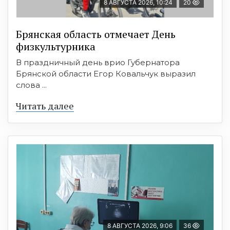
8 АВГУСТА 2026, 10:24
20
Брянская область отмечает День
физкультурника
В праздничный день врио Губернатора
Брянской области Егор Ковальчук выразил
слова ...
Читать далее
8 АВГУСТА 2026, 9:06
36